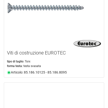
Viti di costruzione EUROTEC
tipo di taglio:
Torx
forma testa:
testa svasata
Articolo: 85.186.10125 - 85.186.8095