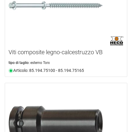
Viti composite legno-calcestruzzo VB
tipo di taglio:
esterno Torx
Articolo: 85.194.75100 - 85.194.75165