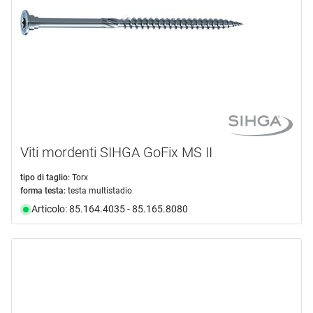
Viti mordenti SIHGA GoFix MS II
tipo di taglio:
Torx
forma testa:
testa multistadio
Articolo: 85.164.4035 - 85.165.8080