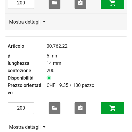
Mostra dettagli
00.762.22
5 mm
14 mm
200
CHF 19.35 / 100 pezzo
Mostra dettagli