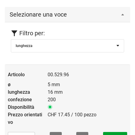
Selezionare una voce
Filtro per:
lunghezza
00.529.96
5 mm
16 mm
200
CHF 17.45 / 100 pezzo