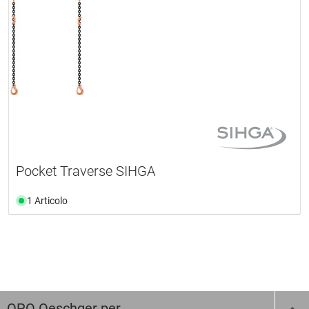
Pocket Traverse SIHGA
1 Articolo
OPO Oeschger per