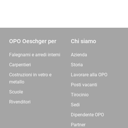
OPO Oeschger per
Chi siamo
Falegnami e arredi interni
Azienda
Carpentieri
Storia
Costruzioni in vetro e
Lavorare alla OPO
metallo
Posti vacanti
Scuole
Tirocinio
Rivenditori
Sedi
Dipendente OPO
Partner