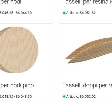
 per nodi
Tasselli per resina R
86.046.15 - 86.046.30
Articolo: 86.051.82
 per nodi pino
Tasselli doppi per r
86.048.15 - 86.048.30
Articolo: 86.052.02