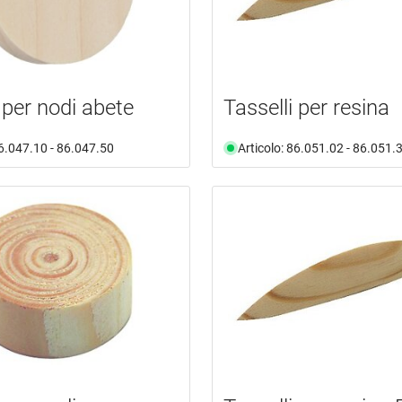
 per nodi abete
Tasselli per resina
86.047.10 - 86.047.50
Articolo: 86.051.02 - 86.051.