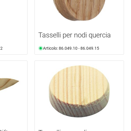
Tasselli per nodi quercia
32
Articolo: 86.049.10 - 86.049.15