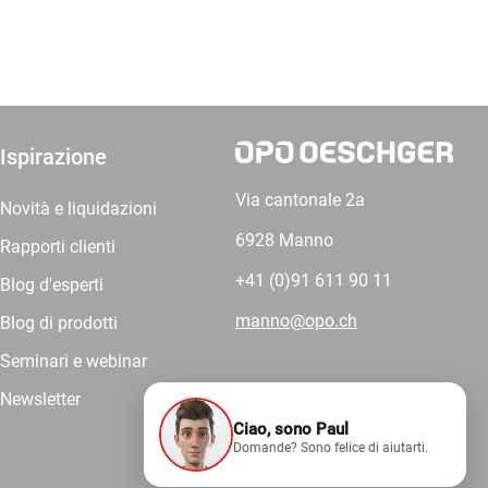
Ispirazione
Via cantonale 2a
Novità e liquidazioni
6928 Manno
Rapporti clienti
+41 (0)91 611 90 11
Blog d'esperti
manno@opo.ch
Blog di prodotti
Seminari e webinar
Newsletter
Ciao, sono Paul
Forniamo
Domande? Sono felice di aiutarti.
competenza.