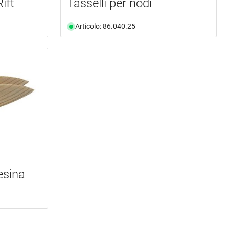
ift
Tasselli per nodi
Articolo: 86.040.25
esina