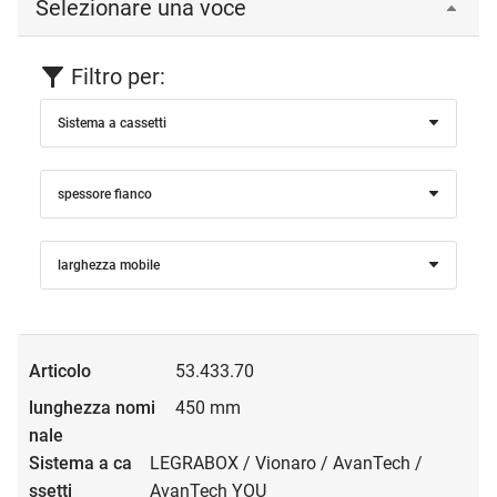
Selezionare una voce
Filtro per:
Sistema a cassetti
spessore fianco
larghezza mobile
53.433.70
450 mm
LEGRABOX / Vionaro / AvanTech /
AvanTech YOU