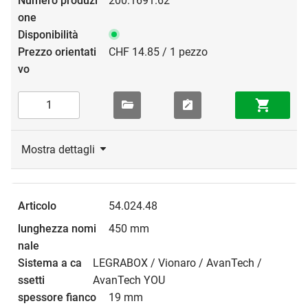
200.1691.62
CHF 14.85 / 1 pezzo
Mostra dettagli
54.024.48
450 mm
LEGRABOX / Vionaro / AvanTech /
AvanTech YOU
19 mm