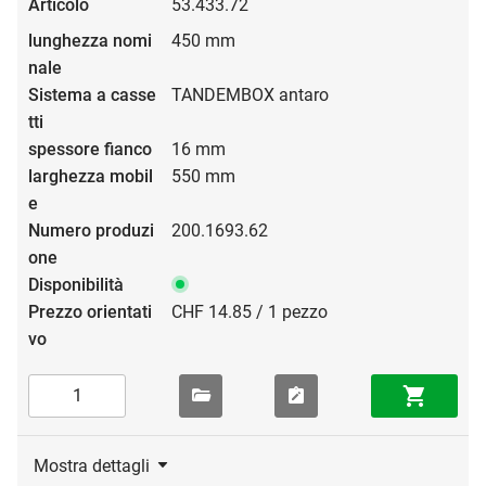
53.433.72
450 mm
TANDEMBOX antaro
16 mm
550 mm
200.1693.62
CHF 14.85 / 1 pezzo
Mostra dettagli