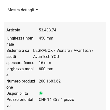
Mostra dettagli
53.433.74
450 mm
LEGRABOX / Vionaro / AvanTech /
AvanTech YOU
16 mm
600 mm
200.1683.62
CHF 14.85 / 1 pezzo