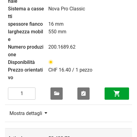
Nova Pro Classic
16 mm
550 mm
200.1689.62
CHF 16.40 / 1 pezzo
Mostra dettagli