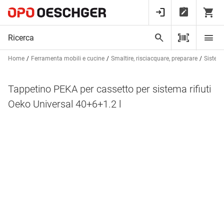
Home
Ferramenta mobili e cucine
Smaltire, risciacquare, preparare
Sistema 
Tappetino PEKA per cassetto per sistema rifiuti
Oeko Universal 40+6+1.2 l