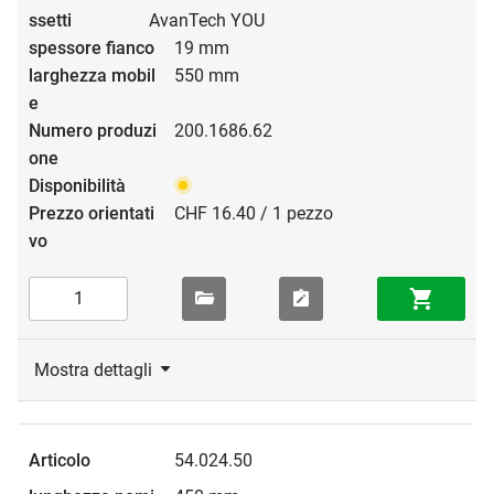
AvanTech YOU
19 mm
550 mm
200.1686.62
CHF 16.40 / 1 pezzo
Mostra dettagli
54.024.50