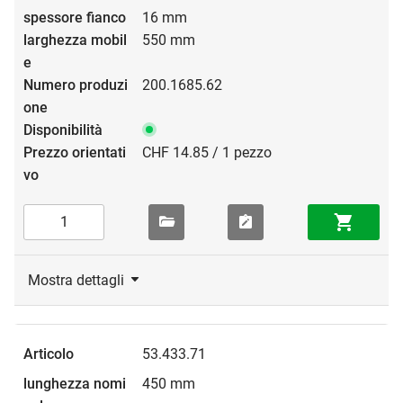
16 mm
550 mm
200.1685.62
CHF 14.85 / 1 pezzo
Mostra dettagli
53.433.71
450 mm