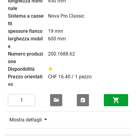
450 mm
Nova Pro Classic
19 mm
600 mm
200.1688.62
CHF 16.40 / 1 pezzo
Mostra dettagli