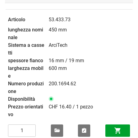
53.433.73
450 mm
ArciTech
16 mm / 19 mm
600 mm
200.1694.62
CHF 16.40 / 1 pezzo