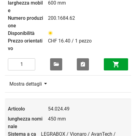
600 mm
200.1684.62
CHF 16.40 / 1 pezzo
Mostra dettagli
54.024.49
450 mm
LEGRABOX / Vionaro / AvanTech /