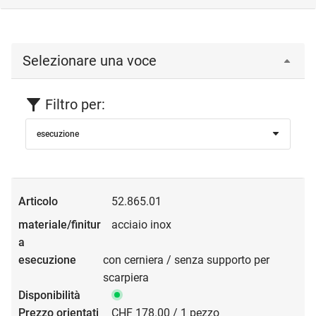
Selezionare una voce
Filtro per:
esecuzione
52.865.01
acciaio inox
con cerniera / senza supporto per
scarpiera
CHF 178.00 / 1 pezzo