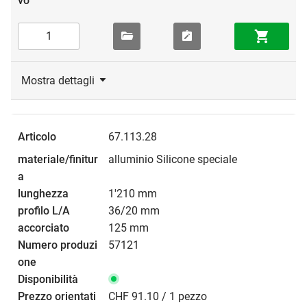
Mostra dettagli
67.113.28
alluminio Silicone speciale
1'210 mm
36/20 mm
125 mm
57121
CHF 91.10 / 1 pezzo