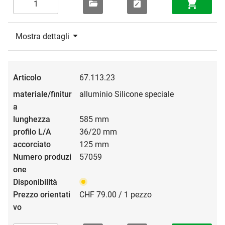
Mostra dettagli
67.113.23
alluminio Silicone speciale
585 mm
36/20 mm
125 mm
57059
CHF 79.00 / 1 pezzo