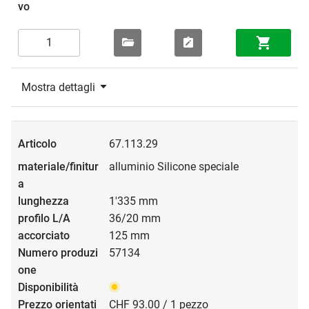
Mostra dettagli
67.113.29
alluminio Silicone speciale
1'335 mm
36/20 mm
125 mm
57134
CHF 93.00 / 1 pezzo