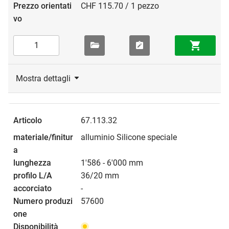
CHF 115.70 / 1 pezzo
Mostra dettagli
67.113.32
alluminio Silicone speciale
1'586 - 6'000 mm
36/20 mm
-
57600