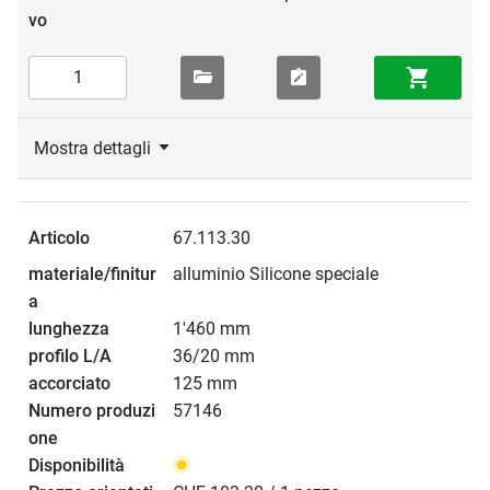
Mostra dettagli
67.113.30
alluminio Silicone speciale
1'460 mm
36/20 mm
125 mm
57146