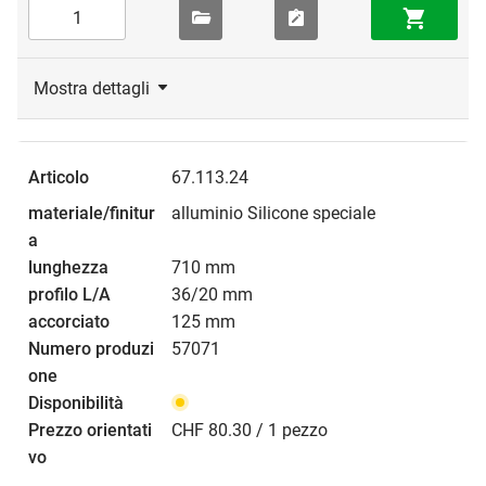
Mostra dettagli
67.113.24
alluminio Silicone speciale
710 mm
36/20 mm
125 mm
57071
CHF 80.30 / 1 pezzo