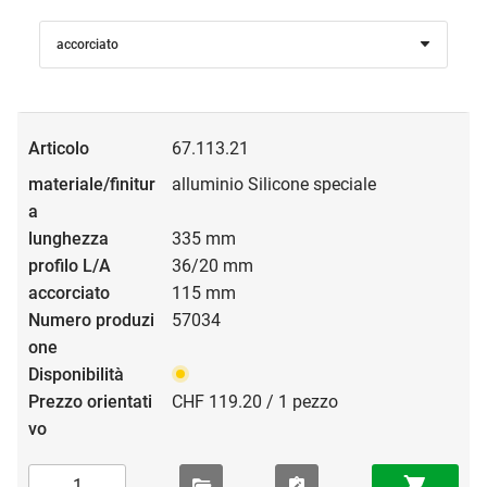
accorciato
67.113.21
alluminio Silicone speciale
335 mm
36/20 mm
115 mm
57034
CHF 119.20 / 1 pezzo