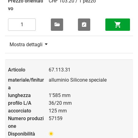
CHF 103.20 / 1 pezzo
Mostra dettagli
67.113.31
alluminio Silicone speciale
1'585 mm
36/20 mm
125 mm
57159