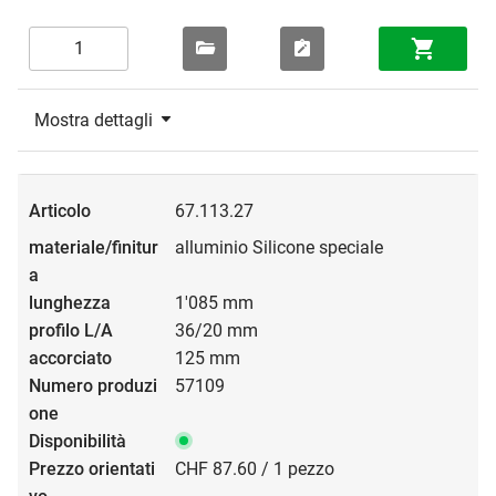
Mostra dettagli
67.113.27
alluminio Silicone speciale
1'085 mm
36/20 mm
125 mm
57109
CHF 87.60 / 1 pezzo