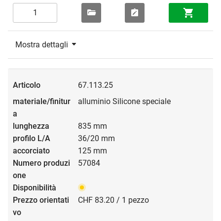
Mostra dettagli
67.113.25
alluminio Silicone speciale
835 mm
36/20 mm
125 mm
57084
CHF 83.20 / 1 pezzo