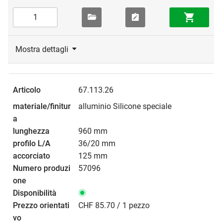
Mostra dettagli
67.113.26
alluminio Silicone speciale
960 mm
36/20 mm
125 mm
57096
CHF 85.70 / 1 pezzo