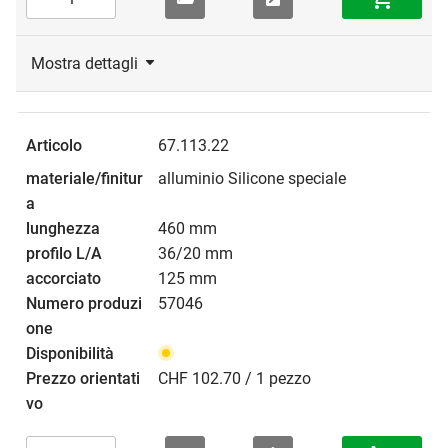
Mostra dettagli
67.113.22
alluminio Silicone speciale
460 mm
36/20 mm
125 mm
57046
CHF 102.70 / 1 pezzo