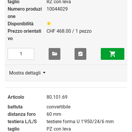
RZ con leva
10044029
CHF 468.00 / 1 pezzo
Mostra dettagli
80.101.69
convertibile
60 mm
testiere forma U 1'950/24/6 mm
PZ con leva