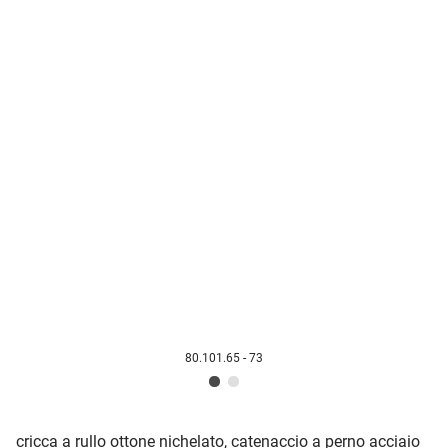
80.101.65 - 73
cricca a rullo ottone nichelato, catenaccio a perno acciaio