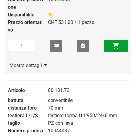
CHF 531.00 / 1 pezzo
Mostra dettagli
80.101.73
convertibile
70 mm
testiere forma U 1'950/24/6 mm
PZ con leva
10044037