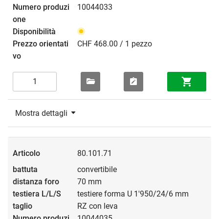
10044033
CHF 468.00 / 1 pezzo
Mostra dettagli
80.101.71
convertibile
70 mm
testiere forma U 1'950/24/6 mm
RZ con leva
10044035