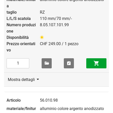
RZ
110 mm/70 mm/-
8.05.107.101.99
CHF 249.00 / 1 pezzo
Mostra dettagli
56.010.98
alluminio colore argento anodizzato