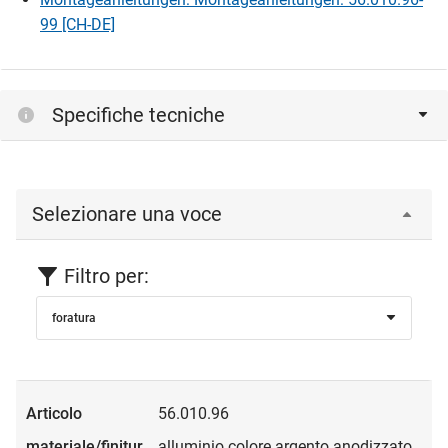
99 [CH-DE]
Specifiche tecniche
Selezionare una voce
Filtro per:
foratura
56.010.96
alluminio colore argento anodizzato