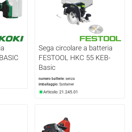
ia
Sega circolare a batteria
BASIC
FESTOOL HKC 55 KEB-
Basic
numero batterie:
senza
imballaggio:
Systainer
Articolo: 21.245.01