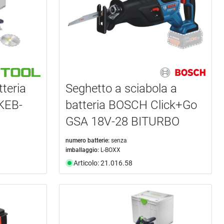
tteria
Seghetto a sciabola a
KEB-
batteria BOSCH Click+Go
GSA 18V-28 BITURBO
numero batterie:
senza
imballaggio:
L-BOXX
Articolo: 21.016.58