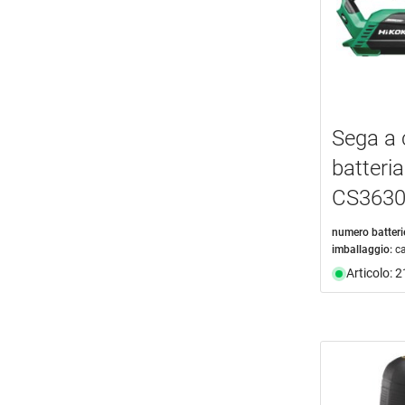
Sega a 
batteri
CS3630
numero batteri
imballaggio:
c
Articolo: 