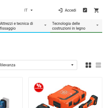
IT
Accedi
Attrezzi e tecnica di
Tecnologia delle
fissaggio
costruzioni in legno