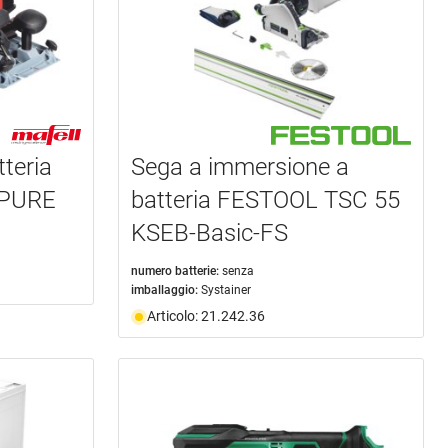
tteria
Sega a immersione a
 PURE
batteria FESTOOL TSC 55
KSEB-Basic-FS
numero batterie:
senza
imballaggio:
Systainer
Articolo: 21.242.36