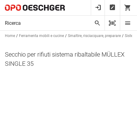
Home
Ferramenta mobili e cucine
Smaltire, risciacquare, preparare
Sistema 
Secchio per rifiuti sistema ribaltabile MÜLLEX
SINGLE 35