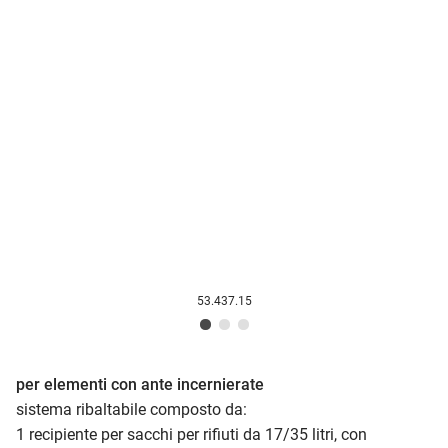
53.437.15
per elementi con ante incernierate
sistema ribaltabile composto da:
1 recipiente per sacchi per rifiuti da 17/35 litri, con