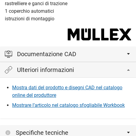
rastrelliere e ganci di trazione
1 coperchio automatici
istruzioni di montaggio
Documentazione CAD
Ulteriori informazioni
Accedi per visualizzare e scaricare i file CAD.
Mostra dati del prodotto e disegni CAD nel catalogo
Accedi
online del produttore
Mostrare l’articolo nel catalogo sfogliabile Workbook
Specifiche tecniche