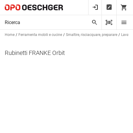
Home
Ferramenta mobili e cucine
Smaltire, risciacquare, preparare
Lavandi
Rubinetti FRANKE Orbit