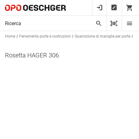
Home
Ferramenta porte e costruzioni
Guarnizione di maniglie per porte
Ro
Rosetta HAGER 306