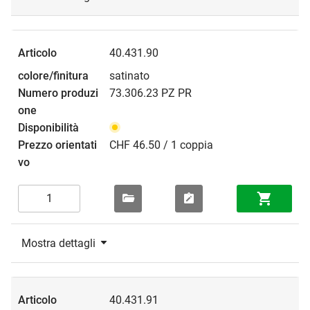
40.431.90
satinato
73.306.23 PZ PR
CHF 46.50 / 1 coppia
Mostra dettagli
40.431.91