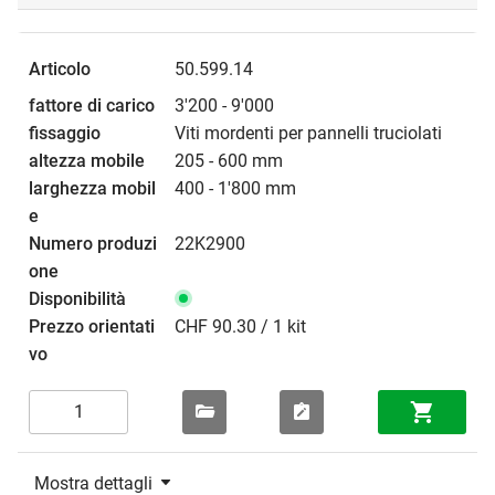
50.599.14
3'200 - 9'000
Viti mordenti per pannelli truciolati
205 - 600 mm
400 - 1'800 mm
22K2900
CHF 90.30 / 1 kit
Mostra dettagli