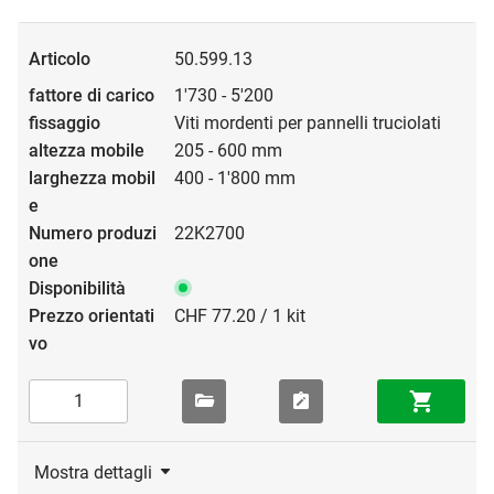
50.599.13
1'730 - 5'200
Viti mordenti per pannelli truciolati
205 - 600 mm
400 - 1'800 mm
22K2700
CHF 77.20 / 1 kit
Mostra dettagli