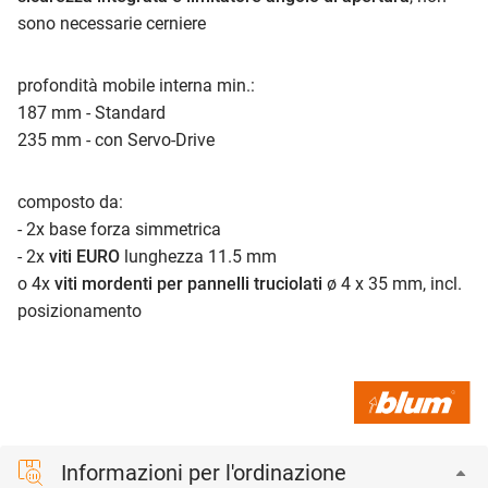
sono necessarie cerniere
profondità mobile interna min.:
187 mm - Standard
235 mm - con Servo-Drive
composto da:
- 2x base forza simmetrica
- 2x
viti EURO
lunghezza 11.5 mm
o 4x
viti mordenti per pannelli truciolati
ø 4 x 35 mm, incl.
posizionamento
Informazioni per l'ordinazione