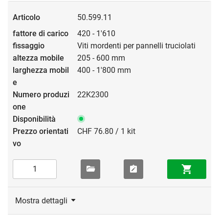
50.599.11
420 - 1'610
Viti mordenti per pannelli truciolati
205 - 600 mm
400 - 1'800 mm
22K2300
CHF 76.80 / 1 kit
Mostra dettagli