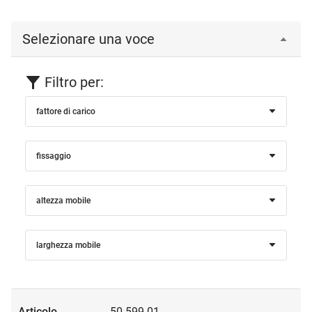
Selezionare una voce
Filtro per:
fattore di carico
fissaggio
altezza mobile
larghezza mobile
50.599.01