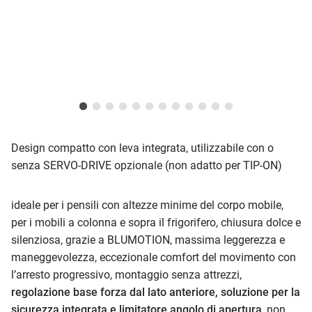
Design compatto con leva integrata, utilizzabile con o
senza SERVO-DRIVE opzionale (non adatto per TIP-ON)
ideale per i pensili con altezze minime del corpo mobile,
per i mobili a colonna e sopra il frigorifero, chiusura dolce e
silenziosa, grazie a BLUMOTION, massima leggerezza e
maneggevolezza, eccezionale comfort del movimento con
l’arresto progressivo, montaggio senza attrezzi,
regolazione base forza dal lato anteriore, soluzione per la
sicurezza integrata e limitatore angolo di apertura
, non