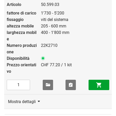
50.599.03
1'730 - 5'200
viti del sistema
205 - 600 mm
400 - 1'800 mm
22K2710
CHF 77.20 / 1 kit
Mostra dettagli