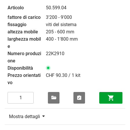
50.599.04
3'200 - 9'000
viti del sistema
205 - 600 mm
400 - 1'800 mm
22K2910
CHF 90.30 / 1 kit
Mostra dettagli