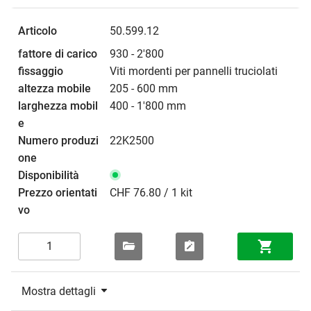
50.599.12
930 - 2'800
Viti mordenti per pannelli truciolati
205 - 600 mm
400 - 1'800 mm
22K2500
CHF 76.80 / 1 kit
Mostra dettagli