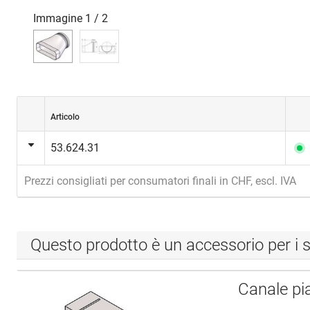
Immagine
1
/
2
Articolo
53.624.31
Prezzi consigliati per consumatori finali in CHF, escl. IVA
Questo prodotto è un accessorio per i s
Canale p