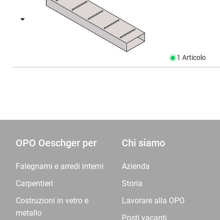
1 Articolo
OPO Oeschger per
Chi siamo
Falegnami e arredi interni
Azienda
Carpentieri
Storia
Costruzioni in vetro e
Lavorare alla OPO
metallo
Posti vacanti