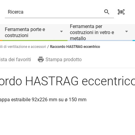
rio di
Ferramenta per
Ferramenta porte e
costruzioni in vetro e
costruzioni
metallo
ili di ventilazione e accessori
Raccordo HASTRAG eccentrico
ista dei favoriti
Stampa prodotto
ordo HASTRAG eccentric
cappa estraibile 92x226 mm su ø 150 mm