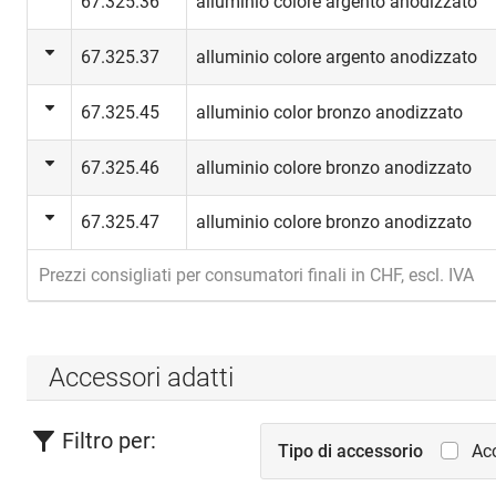
67.325.36
alluminio colore argento anodizzato
67.325.37
alluminio colore argento anodizzato
67.325.45
alluminio color bronzo anodizzato
67.325.46
alluminio colore bronzo anodizzato
67.325.47
alluminio colore bronzo anodizzato
Prezzi consigliati per consumatori finali in CHF, escl. IVA
Accessori adatti
Filtro per:
Tipo di accessorio
Acc