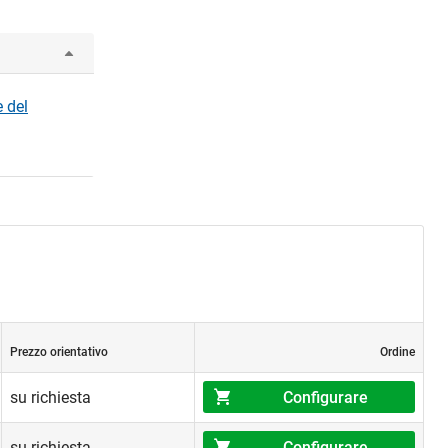
 del
Prezzo orientativo
Ordine
Configurare
su richiesta
Configurare
su richiesta