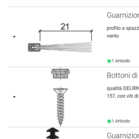
Guarnizio
profilo a spazz
vento
1 Articolo
Bottoni d
qualità DELRIN
157, con viti d
1 Articolo
Guarnizio