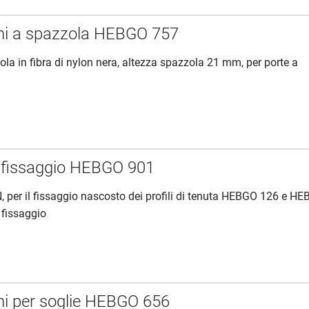
ni a spazzola HEBGO 757
ola in fibra di nylon nera, altezza spazzola 21 mm, per porte a
i fissaggio HEBGO 901
, per il fissaggio nascosto dei profili di tenuta HEBGO 126 e H
i fissaggio
ni per soglie HEBGO 656