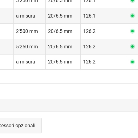
5'250 mm
20/6.5 mm
126.1
a misura
20/6.5 mm
126.1
2'500 mm
20/6.5 mm
126.2
5'250 mm
20/6.5 mm
126.2
a misura
20/6.5 mm
126.2
essori opzionali