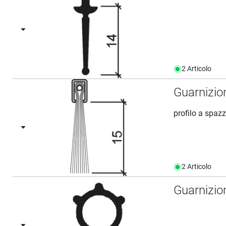
2 Articolo
Guarnizio
profilo a spaz
2 Articolo
Guarnizio