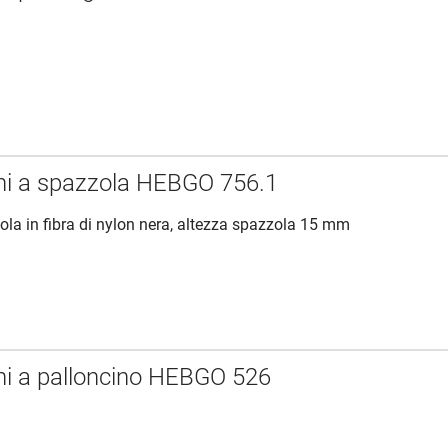
ni a spazzola HEBGO 756.1
zola in fibra di nylon nera, altezza spazzola 15 mm
ni a palloncino HEBGO 526