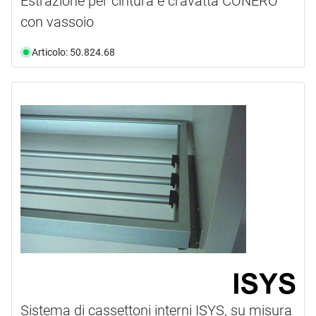
Estrazione per cintura e cravatta CONERO
con vassoio
Articolo: 50.824.68
Sistema di cassettoni interni ISYS, su misura