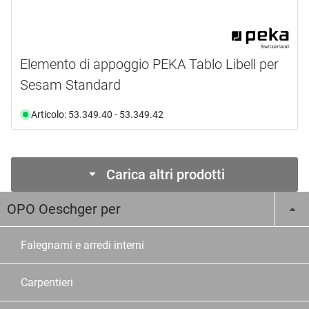
Elemento di appoggio PEKA Tablo Libell per
Sesam Standard
Articolo: 53.349.40 - 53.349.42
Carica altri prodotti
OPO Oeschger per
Falegnami e arredi interni
Carpentieri