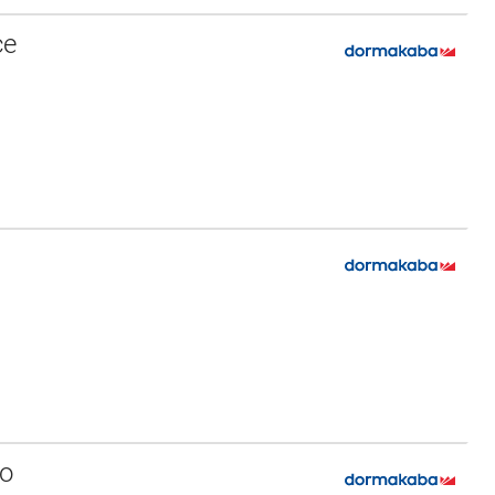
ce
zo