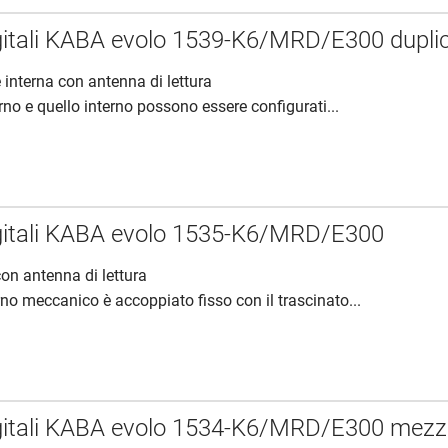
digitali KABA evolo 1539-K6/MRD/E300 dupli
 interna con antenna di lettura
rno e quello interno possono essere configurati...
digitali KABA evolo 1535-K6/MRD/E300
con antenna di lettura
rno meccanico è accoppiato fisso con il trascinato...
digitali KABA evolo 1534-K6/MRD/E300 mez