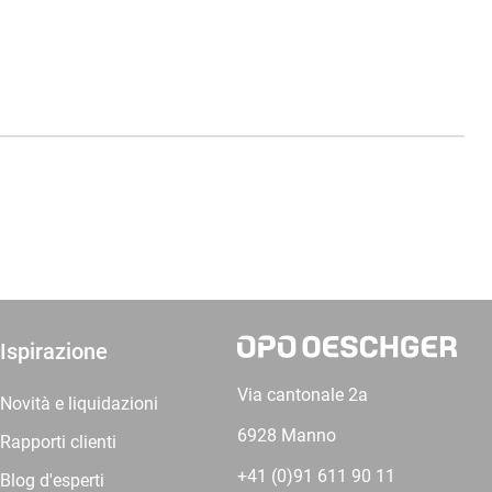
Ispirazione
Via cantonale 2a
Novità e liquidazioni
6928 Manno
Rapporti clienti
+41 (0)91 611 90 11
Blog d'esperti