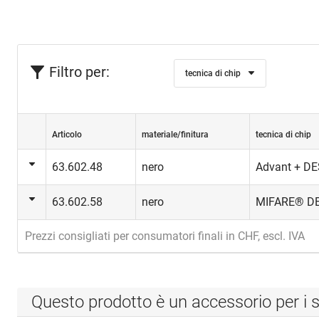
Filtro per:
tecnica di chip
Articolo
materiale/finitura
tecnica di chip
63.602.48
nero
Advant + DE
63.602.58
nero
MIFARE® DE
Prezzi consigliati per consumatori finali in CHF, escl. IVA
Questo prodotto è un accessorio per i s