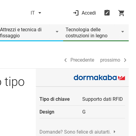
IT
Accedi
Precedente
prossimo
Attrezzi e tecnica di
Tecnologia delle
fissaggio
costruzioni in legno
Precedente
prossimo
 tipo
Tipo di chiave
Supporto dati RFID
Design
G
Domande? Sono felice di aiutarti.