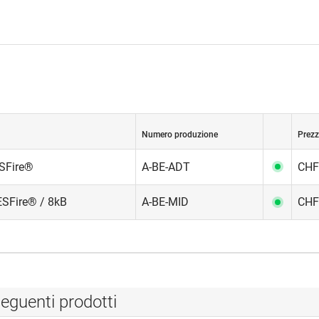
Numero produzione
Prezz
SFire®
A-BE-ADT
CHF
SFire® / 8kB
A-BE-MID
CHF
eguenti prodotti