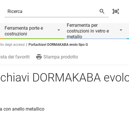
rio di
Ferramenta per
Ferramenta porte e
costruzioni in vetro e
costruzioni
metallo
llo degli accessi
Portachiavi DORMAKABA evolo tipo G
ista dei favoriti
Stampa prodotto
achiavi DORMAKABA evolo
ca con anello metallico