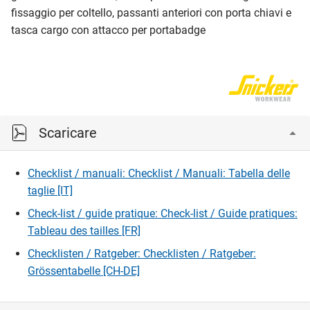
fissaggio per coltello, passanti anteriori con porta chiavi e
tasca cargo con attacco per portabadge
Scaricare
Checklist / manuali: Checklist / Manuali: Tabella delle
taglie [IT]
Check-list / guide pratique: Check-list / Guide pratiques:
Tableau des tailles [FR]
Checklisten / Ratgeber: Checklisten / Ratgeber:
Grössentabelle [CH-DE]