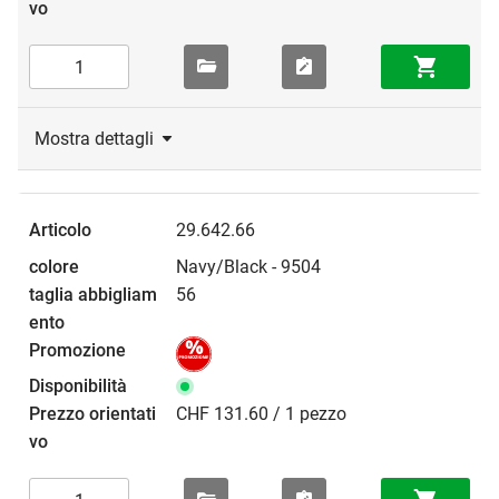
Mostra dettagli
29.642.66
Navy/Black - 9504
56
CHF 131.60 / 1 pezzo