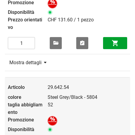
CHF 131.60 / 1 pezzo
Mostra dettagli
29.642.54
Steel Grey/Black - 5804
52