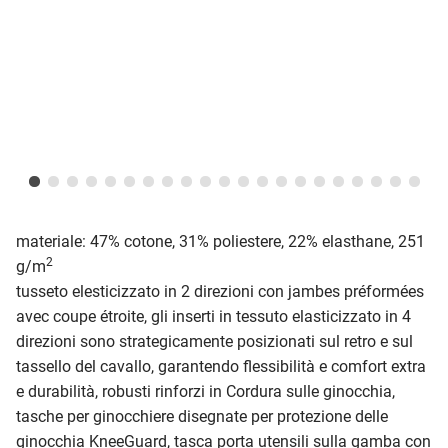
materiale: 47% cotone, 31% poliestere, 22% elasthane, 251
2
g/m
tusseto elesticizzato in 2 direzioni con jambes préformées
avec coupe étroite, gli inserti in tessuto elasticizzato in 4
direzioni sono strategicamente posizionati sul retro e sul
tassello del cavallo, garantendo flessibilità e comfort extra
e durabilità, robusti rinforzi in Cordura sulle ginocchia,
tasche per ginocchiere disegnate per protezione delle
ginocchia KneeGuard, tasca porta utensili sulla gamba con