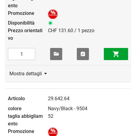
CHF 131.60 / 1 pezzo
Mostra dettagli
29.642.64
Navy/Black - 9504
52