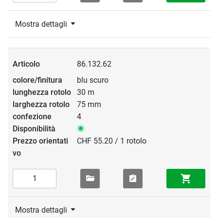
Mostra dettagli
86.132.62
blu scuro
30 m
75 mm
4
CHF 55.20 / 1 rotolo
Mostra dettagli