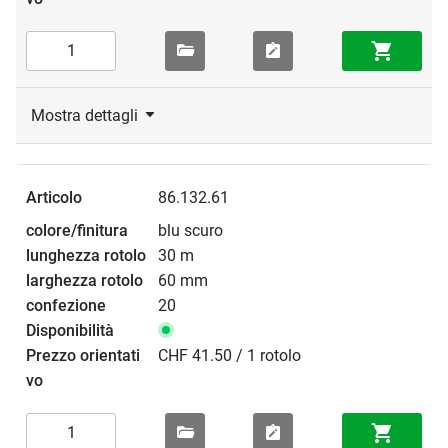
Mostra dettagli
86.132.61
blu scuro
30 m
60 mm
20
CHF 41.50 / 1 rotolo