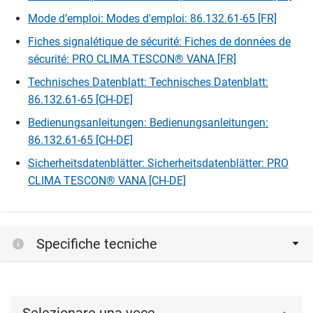
Mode d’emploi: Modes d'emploi: 86.132.61-65 [FR]
Fiches signalétique de sécurité: Fiches de données de
sécurité: PRO CLIMA TESCON® VANA [FR]
Technisches Datenblatt: Technisches Datenblatt:
86.132.61-65 [CH-DE]
Bedienungsanleitungen: Bedienungsanleitungen:
86.132.61-65 [CH-DE]
Sicherheitsdatenblätter: Sicherheitsdatenblätter: PRO
CLIMA TESCON® VANA [CH-DE]
Specifiche tecniche
Selezionare una voce