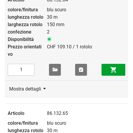
blu scuro
30 m
150 mm
2
CHF 109.10 / 1 rotolo
Mostra dettagli
86.132.65
blu scuro
30 m