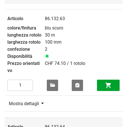
86.132.63
blu scuro
30 m
100 mm
2
CHF 74.10 / 1 rotolo
Mostra dettagli
86.132.64