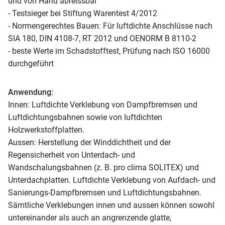
und von Hand abreissbar
- Testsieger bei Stiftung Warentest 4/2012
- Normengerechtes Bauen: Für luftdichte Anschlüsse nach
SIA 180, DIN 4108-7, RT 2012 und OENORM B 8110-2
- beste Werte im Schadstofftest, Prüfung nach ISO 16000
durchgeführt
Anwendung:
Innen: Luftdichte Verklebung von Dampfbremsen und
Luftdichtungsbahnen sowie von luftdichten
Holzwerkstoffplatten.
Aussen: Herstellung der Winddichtheit und der
Regensicherheit von Unterdach- und
Wandschalungsbahnen (z. B. pro clima SOLITEX) und
Unterdachplatten. Luftdichte Verklebung von Aufdach- und
Sanierungs-Dampfbremsen und Luftdichtungsbahnen.
Sämtliche Verklebungen innen und aussen können sowohl
untereinander als auch an angrenzende glatte,