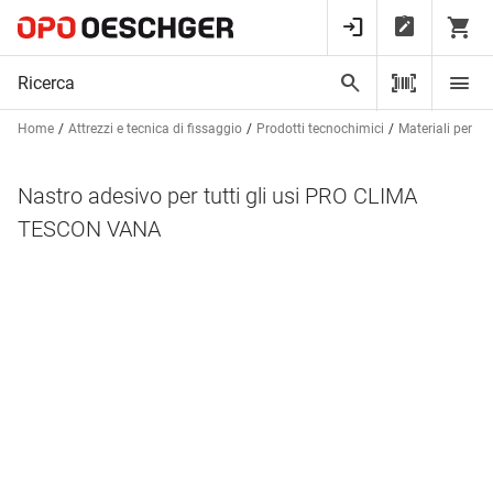
Home
Attrezzi e tecnica di fissaggio
Prodotti tecnochimici
Materiali per sig
Nastro adesivo per tutti gli usi PRO CLIMA
TESCON VANA