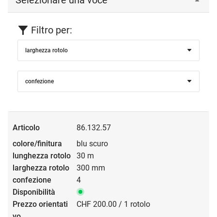
Filtro per:
larghezza rotolo
confezione
86.132.57
blu scuro
30 m
300 mm
4
CHF 200.00 / 1 rotolo