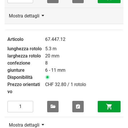
Mostra dettagli
67.447.12
5.3 m
20 mm
8
6 - 11 mm
CHF 32.80 / 1 rotolo
Mostra dettagli