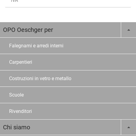
IVA
OPO Oeschger per
Falegnami e arredi interni
Carpentieri
Costruzioni in vetro e metallo
Scuole
Rivenditori
Chi siamo