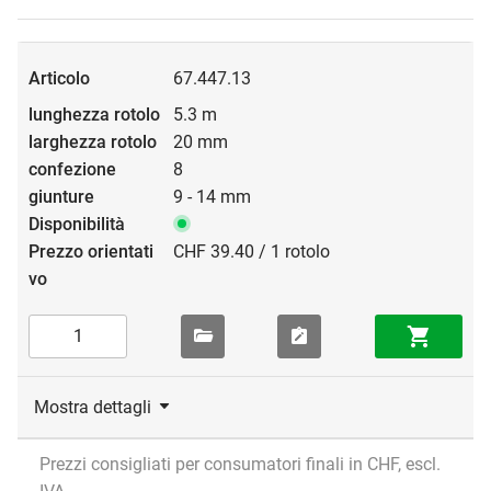
67.447.13
5.3 m
20 mm
8
9 - 14 mm
CHF 39.40 / 1 rotolo
Mostra dettagli
Prezzi consigliati per consumatori finali in CHF, escl.