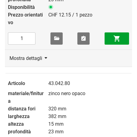
CHF 12.15 / 1 pezzo
Mostra dettagli
43.042.80
zinco nero opaco
320 mm
382 mm
15 mm
23 mm