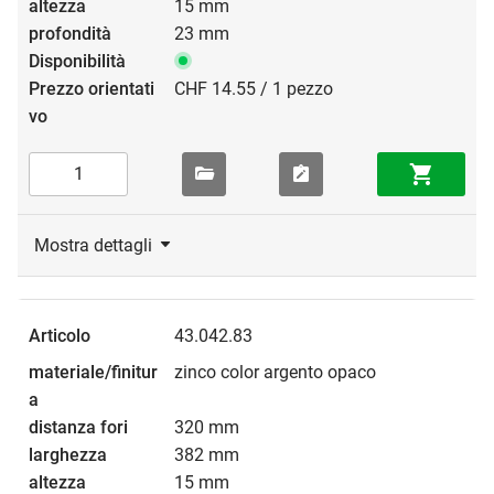
15 mm
23 mm
CHF 14.55 / 1 pezzo
Mostra dettagli
43.042.83
zinco color argento opaco
320 mm
382 mm
15 mm