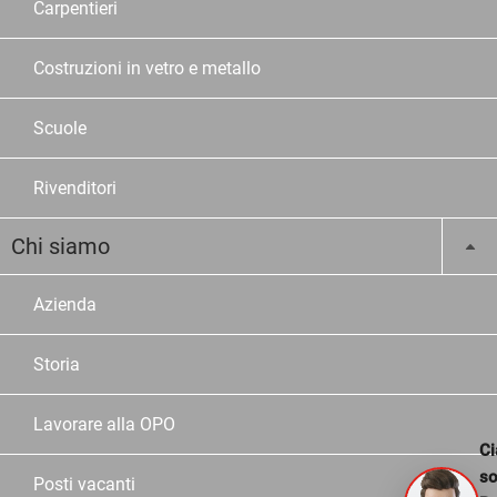
Carpentieri
Costruzioni in vetro e metallo
Scuole
Rivenditori
Chi siamo
Azienda
Storia
Lavorare alla OPO
Ci
s
Posti vacanti