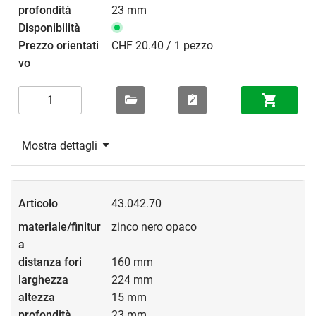
23 mm
CHF 20.40 / 1 pezzo
Mostra dettagli
43.042.70
zinco nero opaco
160 mm
224 mm
15 mm
23 mm