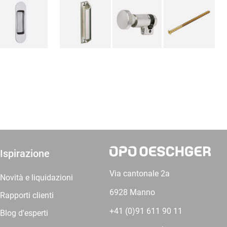
Ispirazione
Via cantonale 2a
Novità e liquidazioni
6928 Manno
Rapporti clienti
+41 (0)91 611 90 11
Blog d'esperti