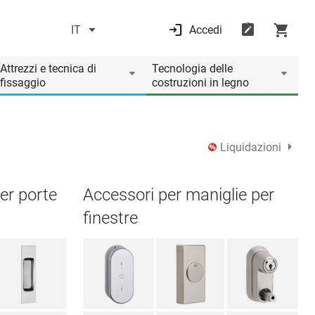
IT
Accedi
Attrezzi e tecnica di
Tecnologia delle
fissaggio
costruzioni in legno
Liquidazioni
per porte
Accessori per maniglie per
finestre