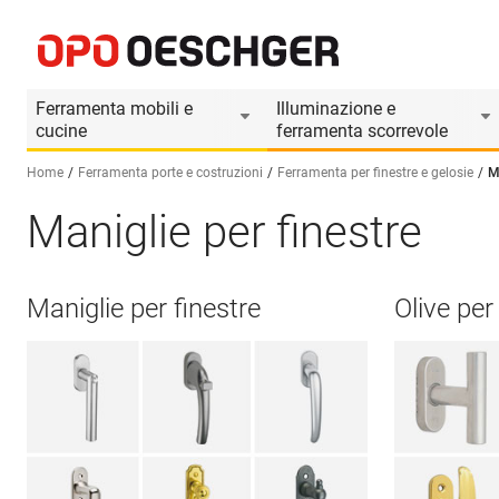
Ferramenta mobili e
Illuminazione e
cucine
ferramenta scorrevole
Home
Ferramenta porte e costruzioni
Ferramenta per finestre e gelosie
M
Maniglie per finestre
Seleziona una lingua (IT)
Maniglie per finestre
Olive per