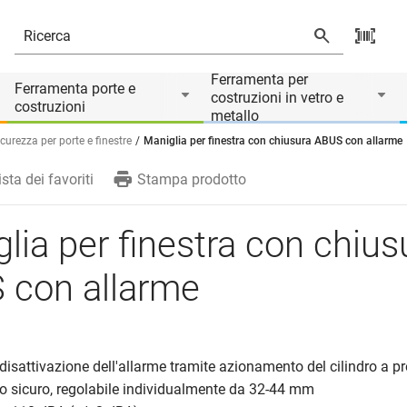
Ferramenta per
Ferramenta porte e
costruzioni in vetro e
costruzioni
metallo
icurezza per porte e finestre
Maniglia per finestra con chiusura ABUS con allarme
ista dei favoriti
Stampa prodotto
lia per finestra con chius
 con allarme
/disattivazione dell'allarme tramite azionamento del cilindro a p
o sicuro, regolabile individualmente da 32-44 mm