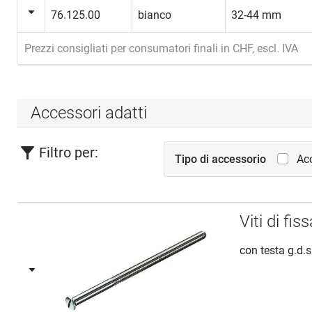
76.125.00
bianco
32-44 mm
Prezzi consigliati per consumatori finali in CHF, escl. IVA
Accessori adatti
Filtro per:
Tipo di accessorio
Acc
Viti di f
con testa g.d.s