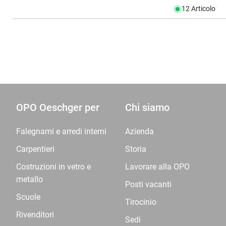
12 Articolo
OPO Oeschger per
Chi siamo
Falegnami e arredi interni
Azienda
Carpentieri
Storia
Costruzioni in vetro e
Lavorare alla OPO
metallo
Posti vacanti
Scuole
Tirocinio
Rivenditori
Sedi