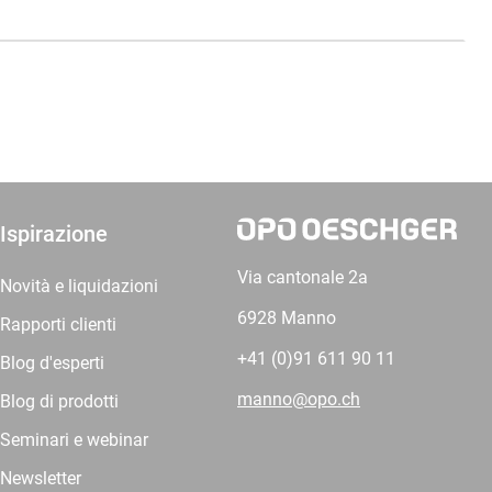
Ispirazione
Via cantonale 2a
Novità e liquidazioni
6928 Manno
Rapporti clienti
+41 (0)91 611 90 11
Blog d'esperti
manno@opo.ch
Blog di prodotti
Seminari e webinar
Newsletter