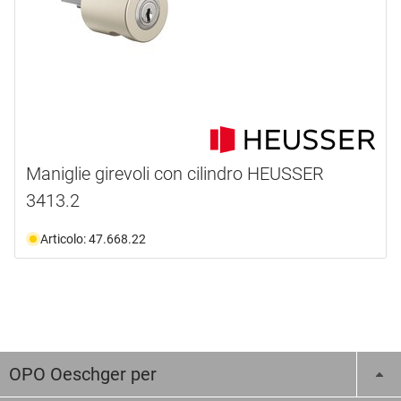
Maniglie girevoli con cilindro HEUSSER
3413.2
Articolo: 47.668.22
OPO Oeschger per