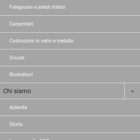
Falegnami e arredi interni
Carpentieri
Costruzioni in vetro e metallo
Scuole
Rivenditori
Chi siamo
Azienda
Storia