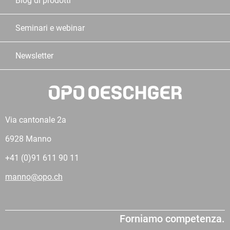
Blog di prodotti
Seminari e webinar
Newsletter
Via cantonale 2a
6928 Manno
+41 (0)91 611 90 11
manno@opo.ch
Forniamo competenza.