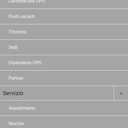
Lavorare alla OPO
Posti vacanti
Tirocinio
Sedi
Dipendente OPO
Partner
Servizio
Assortimento
Marche