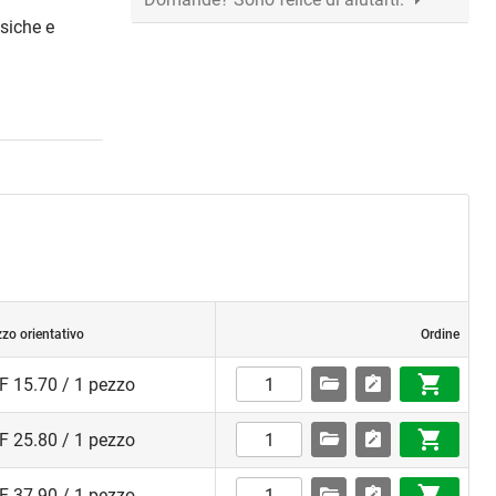
ssiche e
zo orientativo
Ordine
F 15.70 / 1 pezzo
F 25.80 / 1 pezzo
F 37.90 / 1 pezzo