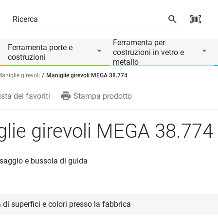
Ferramenta per
Ferramenta porte e
costruzioni in vetro e
costruzioni
metallo
aniglie girevoli
Maniglie girevoli MEGA 38.774
ista dei favoriti
Stampa prodotto
lie girevoli MEGA 38.774
issaggio e bussola di guida
 di superfici e colori presso la fabbrica