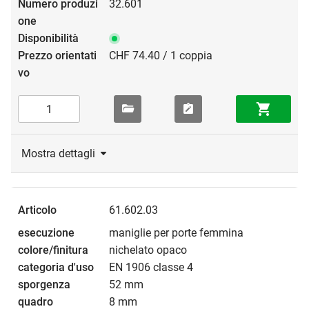
32.601
CHF 74.40 / 1 coppia
Mostra dettagli
61.602.03
maniglie per porte femmina
nichelato opaco
EN 1906 classe 4
52 mm
8 mm