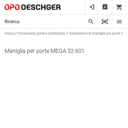
Home
Ferramenta porte e costruzioni
Guarnizione di maniglie per porte
Ma
Maniglia per porte MEGA 32.601