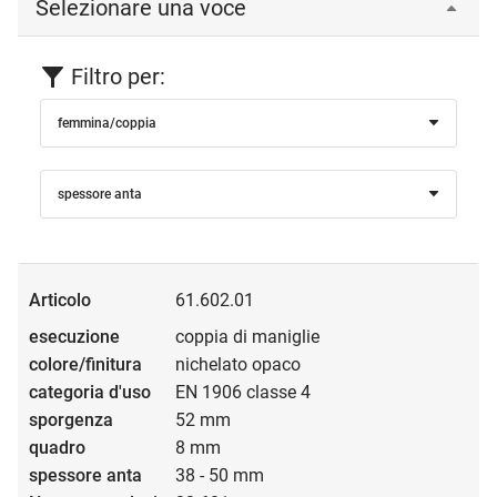
Selezionare una voce
Filtro per:
femmina/coppia
spessore anta
61.602.01
coppia di maniglie
nichelato opaco
EN 1906 classe 4
52 mm
8 mm
38 - 50 mm