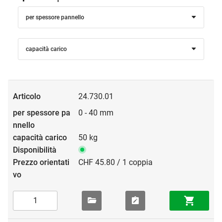
per spessore pannello
capacità carico
24.730.01
0 - 40 mm
50 kg
CHF 45.80 / 1 coppia