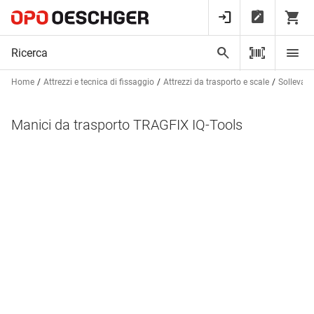
Home
Attrezzi e tecnica di fissaggio
Attrezzi da trasporto e scale
Sollevator
Manici da trasporto TRAGFIX IQ-Tools