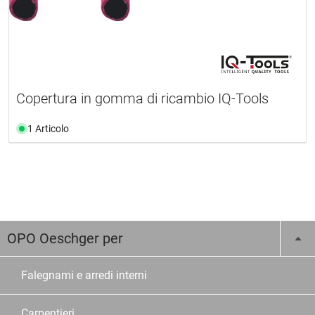
Copertura in gomma di ricambio IQ-Tools
1 Articolo
OPO Oeschger per
Falegnami e arredi interni
Carpentieri