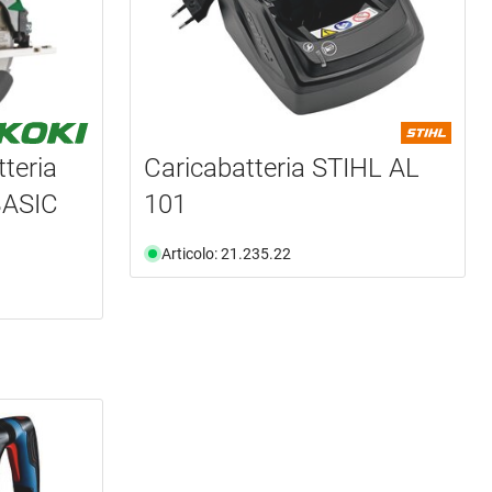
tteria
Caricabatteria STIHL AL
BASIC
101
Articolo: 21.235.22