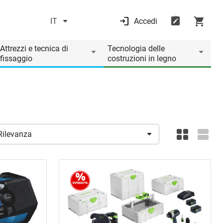
IT
Accedi
Attrezzi e tecnica di
Tecnologia delle
fissaggio
costruzioni in legno