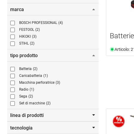
marca
BOSCH PROFESSIONAL
(4)
FESTOOL
(2)
Batteri
HIKOKI
(3)
STIHL
(2)
Articolo: 
tipo prodotto
Batteria
(2)
Caricabatteria
(1)
Macchina perforatrice
(3)
Radio
(1)
Sega
(2)
Set di macchine
(2)
linea di prodotti
tecnologia
BITURBO
(1)