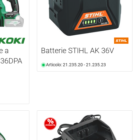
e a
Batterie STIHL AK 36V
DH36DPA
Articolo: 21.235.20 - 21.235.23