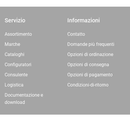
Servizio
Informazioni
Assortimento
Contatto
Marche
Domande più frequenti
Cataloghi
Opzioni di ordinazione
Configuratori
Opzioni di consegna
Consulente
Opzioni di pagamento
Logistica
Condizioni-di-ritorno
Documentazione e
download
dei dati
Impronta
VDP