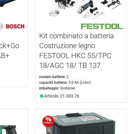
Kit combinato a batteria
ick+Go
Costruzione legno
AB+
FESTOOL HKC 55/TPC
18/AGC 18/ TB 137
numero batterie:
2
capacità batteria:
5.0 Ah (Li-Ion)
imballaggio:
Systainer
Articolo: 21.003.76