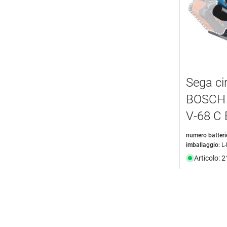
Sega cir
BOSCH 
V-68 C
numero batteri
imballaggio:
L
Articolo: 