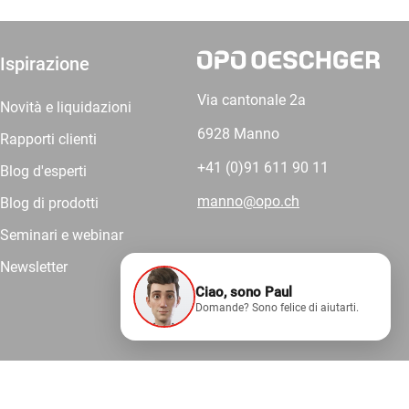
Ispirazione
Via cantonale 2a
Novità e liquidazioni
6928 Manno
Rapporti clienti
+41 (0)91 611 90 11
Blog d'esperti
manno@opo.ch
Blog di prodotti
Seminari e webinar
Newsletter
Ciao, sono Paul
Forniamo
Domande? Sono felice di aiutarti.
competenza.