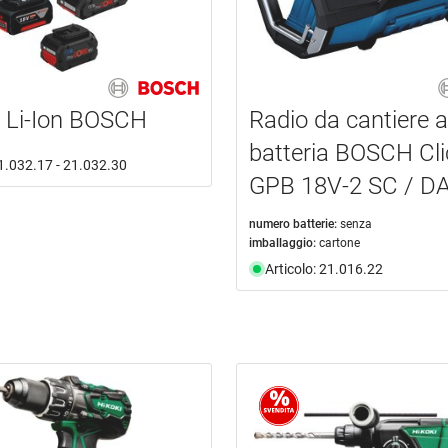
e Li-Ion BOSCH
Radio da cantiere a
batteria BOSCH Cl
21.032.17 - 21.032.30
GPB 18V-2 SC / D
numero batterie:
senza
imballaggio:
cartone
Articolo: 21.016.22