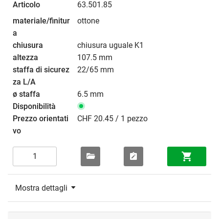
63.501.85
ottone
chiusura uguale K1
107.5 mm
22/65 mm
6.5 mm
CHF 20.45 / 1 pezzo
Mostra dettagli