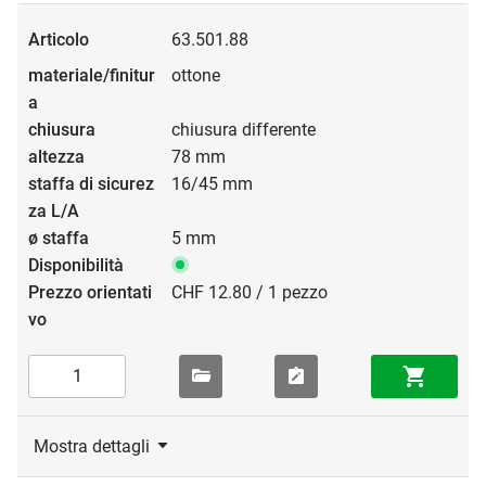
63.501.88
ottone
chiusura differente
78 mm
16/45 mm
5 mm
CHF 12.80 / 1 pezzo
Mostra dettagli