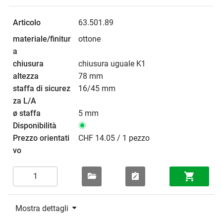
63.501.89
ottone
chiusura uguale K1
78 mm
16/45 mm
5 mm
CHF 14.05 / 1 pezzo
Mostra dettagli