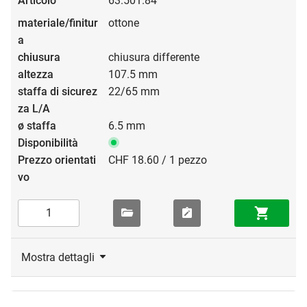
63.501.84
ottone
chiusura differente
107.5 mm
22/65 mm
6.5 mm
CHF 18.60 / 1 pezzo
Mostra dettagli