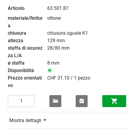
63.501.87
ottone
chiusura uguale K1
129 mm
28/80 mm
8 mm
CHF 31.10 / 1 pezzo
Mostra dettagli