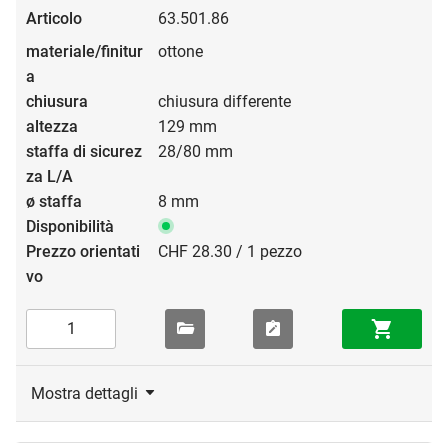
63.501.86
ottone
chiusura differente
129 mm
28/80 mm
8 mm
CHF 28.30 / 1 pezzo
Mostra dettagli