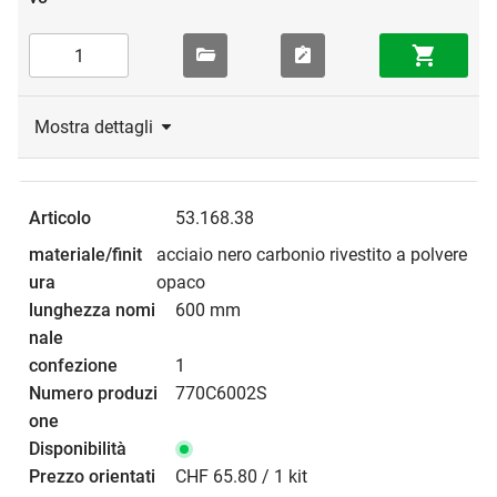
Mostra dettagli
53.168.38
acciaio nero carbonio rivestito a polvere
opaco
600 mm
1
770C6002S
CHF 65.80 / 1 kit