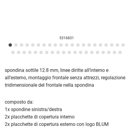
5316831
spondina sottile 12.8 mm, linee diritte all’interno e
all’esterno, montaggio frontale senza attrezzi, regolazione
tridimensionale del frontale nella spondina
composto da:
1x spondine sinistra/destra
2x placchette di copertura interno
2x placchette di copertura esterno con logo BLUM