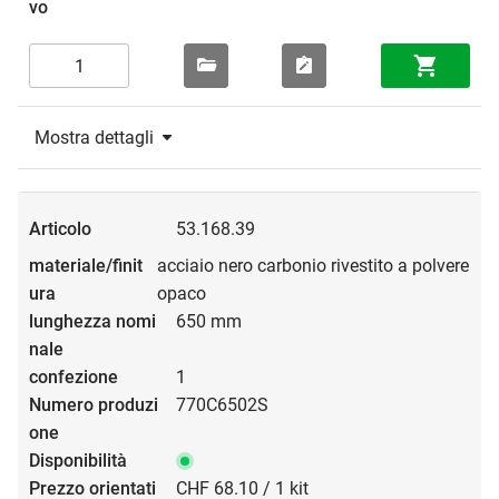
Mostra dettagli
53.168.39
acciaio nero carbonio rivestito a polvere
opaco
650 mm
1
770C6502S
CHF 68.10 / 1 kit