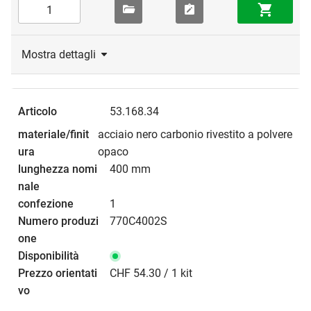
Mostra dettagli
53.168.34
acciaio nero carbonio rivestito a polvere
opaco
400 mm
1
770C4002S
CHF 54.30 / 1 kit