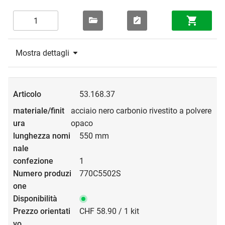
Mostra dettagli
53.168.37
acciaio nero carbonio rivestito a polvere
opaco
550 mm
1
770C5502S
CHF 58.90 / 1 kit