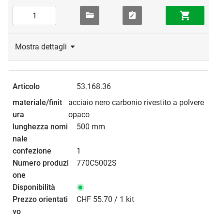
Mostra dettagli
53.168.36
acciaio nero carbonio rivestito a polvere
opaco
500 mm
1
770C5002S
CHF 55.70 / 1 kit