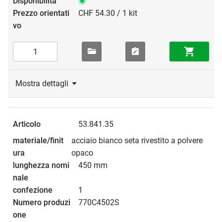
CHF 54.30 / 1 kit
Mostra dettagli
53.841.35
acciaio bianco seta rivestito a polvere
opaco
450 mm
1
770C4502S