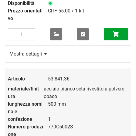
CHF 55.00 / 1 kit
Mostra dettagli
53.841.36
acciaio bianco seta rivestito a polvere
opaco
500 mm
1
770C5002S