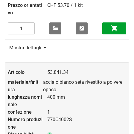
CHF 53.70 / 1 kit
Mostra dettagli
53.841.34
acciaio bianco seta rivestito a polvere
opaco
400 mm
1
770C4002S