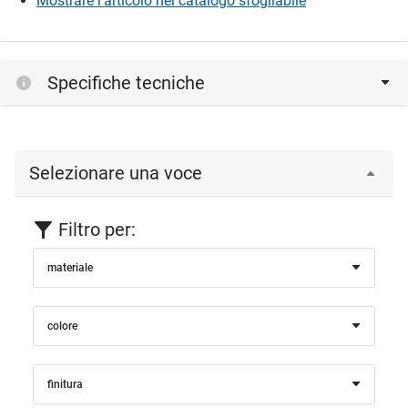
Mostrare l’articolo nel catalogo sfogliabile
Specifiche tecniche
Selezionare una voce
Filtro per:
materiale
colore
finitura