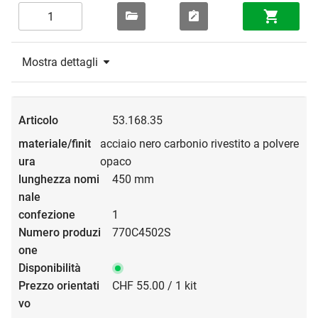
Mostra dettagli
53.168.35
acciaio nero carbonio rivestito a polvere
opaco
450 mm
1
770C4502S
CHF 55.00 / 1 kit