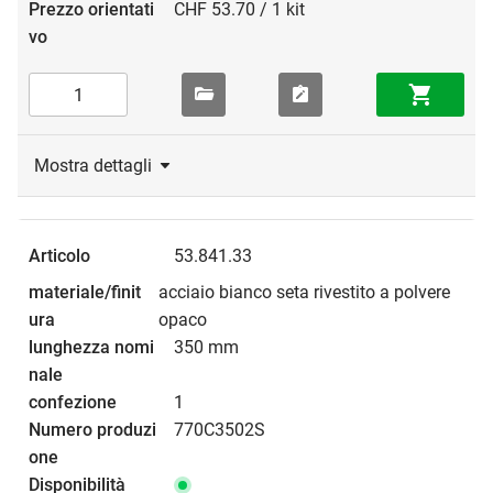
CHF 53.70 / 1 kit
Mostra dettagli
53.841.33
acciaio bianco seta rivestito a polvere
opaco
350 mm
1
770C3502S