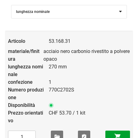
lunghezza nominale
53.168.31
acciaio nero carbonio rivestito a polvere
opaco
270 mm
1
770C2702S
CHF 53.70 / 1 kit