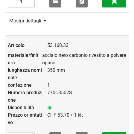
Mostra dettagli
53.168.33
acciaio nero carbonio rivestito a polvere
opaco
350 mm
1
770C3502S
CHF 53.70 / 1 kit