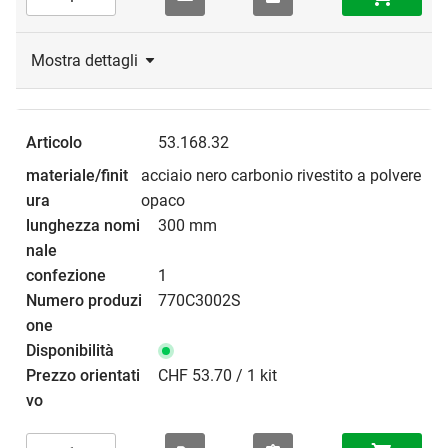
Mostra dettagli
53.168.32
acciaio nero carbonio rivestito a polvere
opaco
300 mm
1
770C3002S
CHF 53.70 / 1 kit