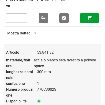
Mostra dettagli
53.841.32
acciaio bianco seta rivestito a polvere
opaco
300 mm
1
770C3002S