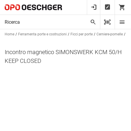
Home
Ferramenta porte e costruzioni
Ficci per porte
Cerniere-pomelle
In
Incontro magnetico SIMONSWERK KCM 50/H
KEEP CLOSED