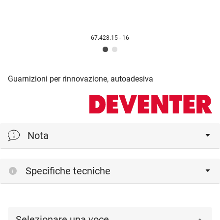
67.428.15 - 16
Guarnizioni per rinnovazione, autoadesiva
Nota
guarnizioni in TPE - elastomero termoplastico
Specifiche tecniche
Selezionare una voce