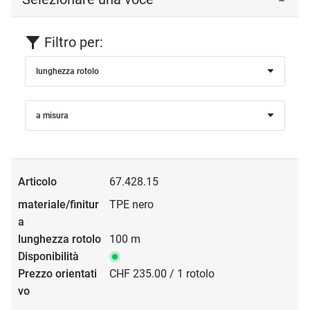
Filtro per:
lunghezza rotolo
a misura
67.428.15
TPE nero
100 m
CHF 235.00 / 1 rotolo