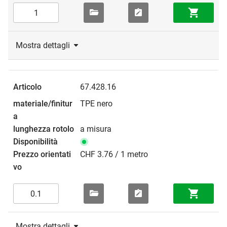
Mostra dettagli
67.428.16
TPE nero
a misura
CHF 3.76 / 1 metro
Mostra dettagli