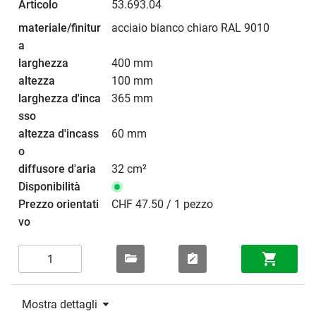
53.693.04
acciaio bianco chiaro RAL 9010
400 mm
100 mm
365 mm
60 mm
32 cm²
CHF 47.50 / 1 pezzo
Mostra dettagli