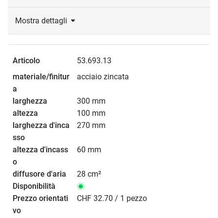
Mostra dettagli
53.693.13
acciaio zincata
300 mm
100 mm
270 mm
60 mm
28 cm²
CHF 32.70 / 1 pezzo