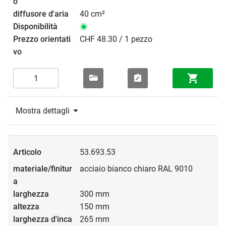
40 cm²
CHF 48.30 / 1 pezzo
Mostra dettagli
53.693.53
acciaio bianco chiaro RAL 9010
300 mm
150 mm
265 mm