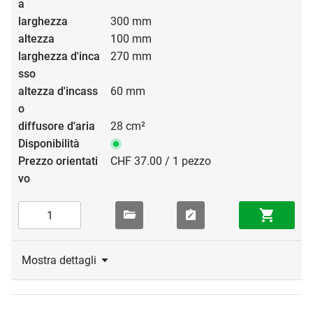
300 mm
100 mm
270 mm
60 mm
28 cm²
CHF 37.00 / 1 pezzo
Mostra dettagli