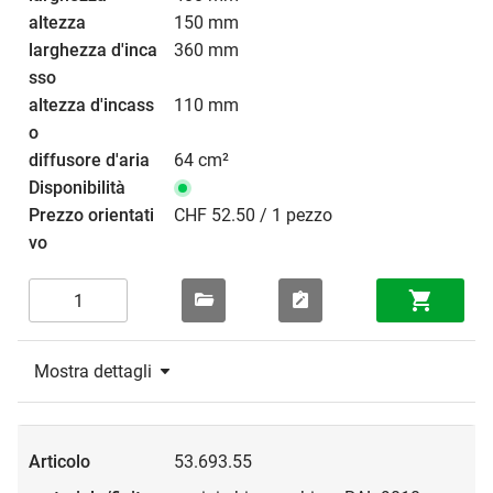
150 mm
360 mm
110 mm
64 cm²
CHF 52.50 / 1 pezzo
Mostra dettagli
53.693.55