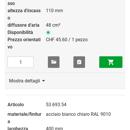
110 mm
48 cm²
CHF 45.60 / 1 pezzo
Mostra dettagli
53.693.54
acciaio bianco chiaro RAL 9010
400 mm