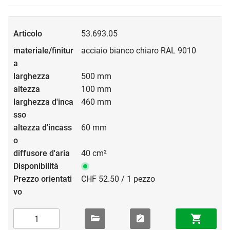
53.693.05
acciaio bianco chiaro RAL 9010
500 mm
100 mm
460 mm
60 mm
40 cm²
CHF 52.50 / 1 pezzo