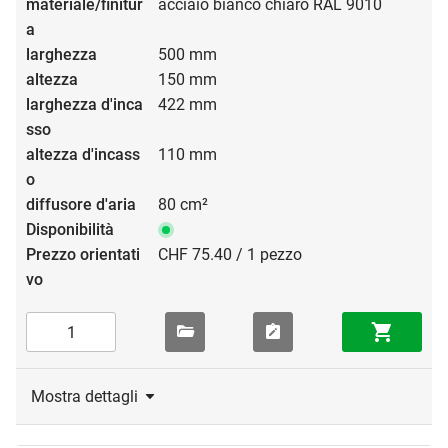
acciaio bianco chiaro RAL 9010
500 mm
150 mm
422 mm
110 mm
80 cm²
CHF 75.40 / 1 pezzo
Mostra dettagli