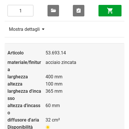
Mostra dettagli
53.693.14
acciaio zincata
400 mm
100 mm
365 mm
60 mm
32 cm²