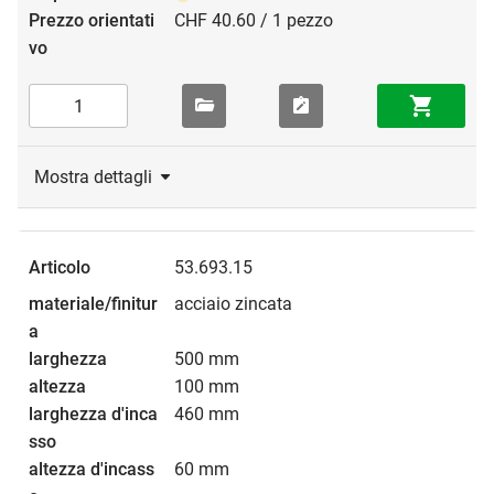
CHF 40.60 / 1 pezzo
Mostra dettagli
53.693.15
acciaio zincata
500 mm
100 mm
460 mm
60 mm