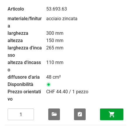
53.693.63
acciaio zincata
300 mm
150 mm
265 mm
110 mm
48 cm²
CHF 44.40 / 1 pezzo