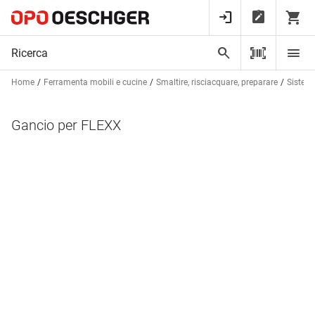
Home
Ferramenta mobili e cucine
Smaltire, risciacquare, preparare
Sistema 
Gancio per FLEXX