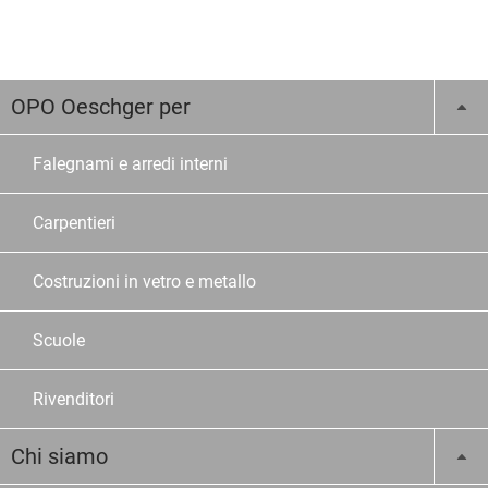
OPO Oeschger per
Falegnami e arredi interni
Carpentieri
Costruzioni in vetro e metallo
Scuole
Rivenditori
Chi siamo