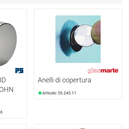
3D
Anelli di copertura
+SOHN
Articolo: 55.245.11
26