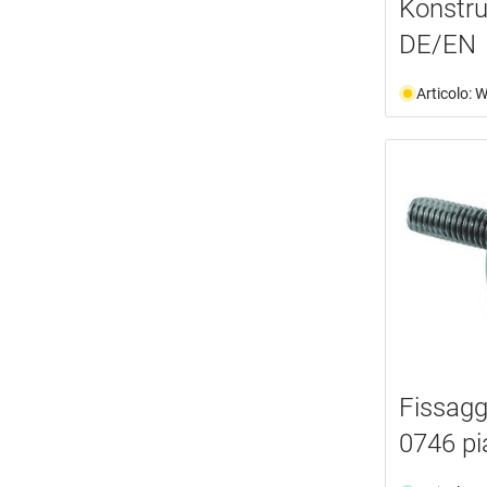
Konstru
DE/EN
Articolo:
Fissag
0746 pi