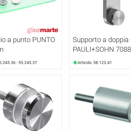
gio a punto PUNTO
Supporto a doppia
m
PAULI+SOHN 7088
55.245.36 - 55.245.37
Articolo: 58.123.41