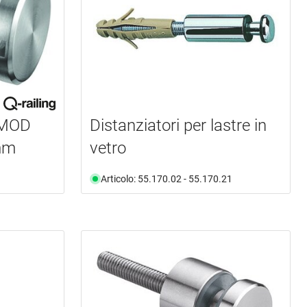
 MOD
Distanziatori per lastre in
 mm
vetro
Articolo: 55.170.02 - 55.170.21