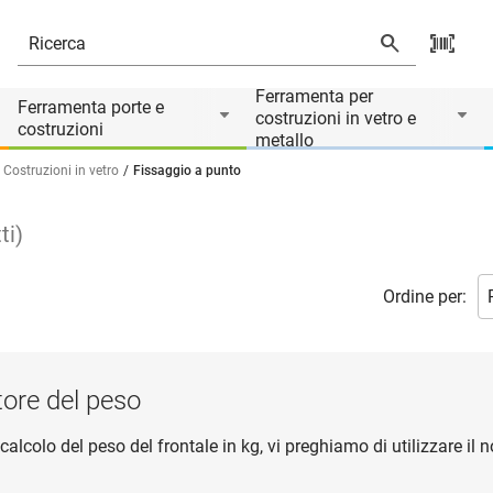
Ferramenta per
Ferramenta porte e
costruzioni in vetro e
costruzioni
metallo
Costruzioni in vetro
Fissaggio a punto
ti
)
Ordine per:
tore del peso
e calcolo del peso del frontale in kg, vi preghiamo di utilizzare il 