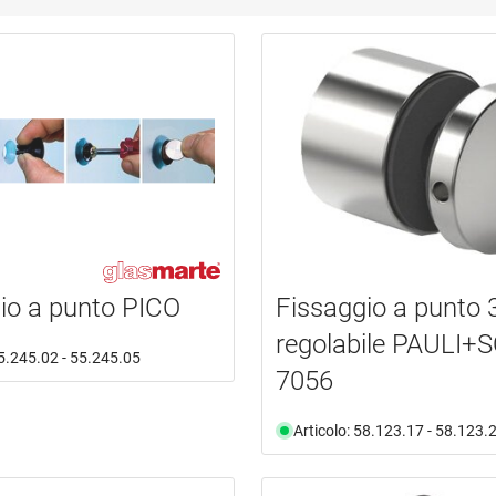
io a punto PICO
Fissaggio a punto 
regolabile PAULI
55.245.02 - 55.245.05
7056
Articolo: 58.123.17 - 58.123.