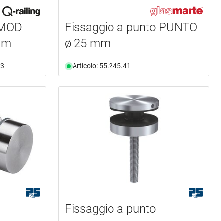
 MOD
Fissaggio a punto PUNTO
 mm
ø 25 mm
13
Articolo: 55.245.41
Fissaggio a punto