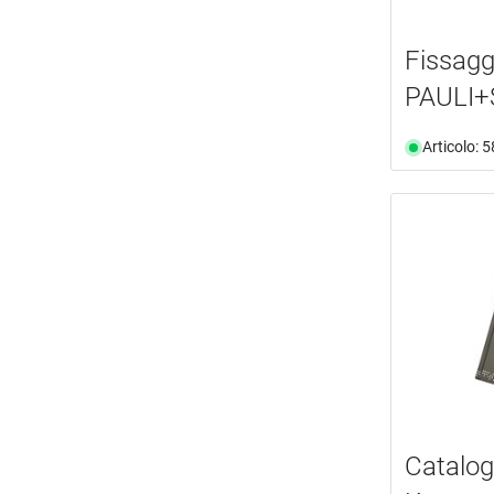
Fissagg
PAULI
Articolo: 
Catalo