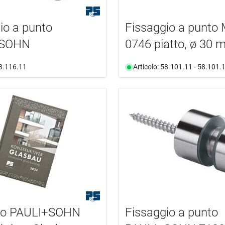
io a punto
Fissaggio a punto
+SOHN
0746 piatto, ø 30
58.116.11
Articolo: 58.101.11 - 58.101.
go PAULI+SOHN
Fissaggio a punto