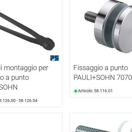
di montaggio per
Fissaggio a punto
io a punto
PAULI+SOHN 7070
+SOHN
Articolo: 58.116.01
58.126.00 - 58.126.04