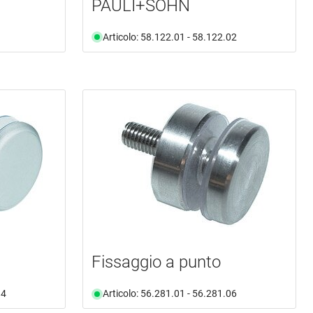
PAULI+SOHN
Articolo: 58.122.01 - 58.122.02
Fissaggio a punto
14
Articolo: 56.281.01 - 56.281.06