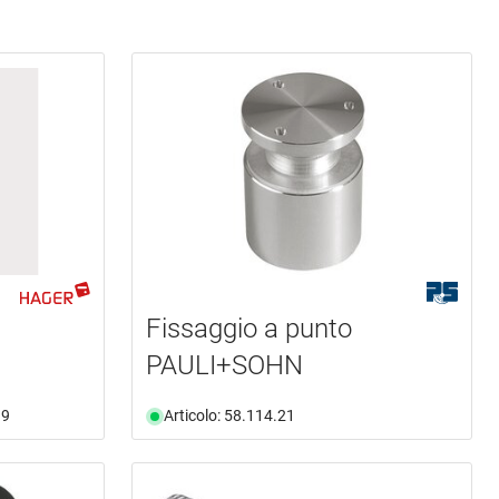
Fissaggio a punto
PAULI+SOHN
99
Articolo: 58.114.21