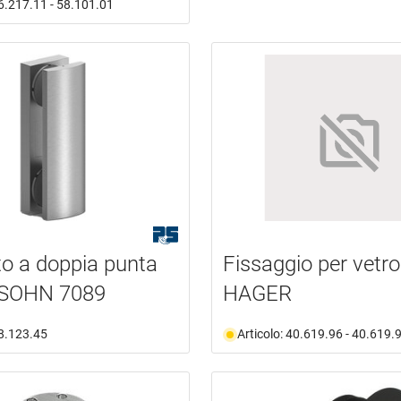
56.217.11 - 58.101.01
o a doppia punta
Fissaggio per vetro
SOHN 7089
HAGER
58.123.45
Articolo: 40.619.96 - 40.619.