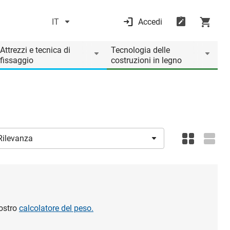
IT
Accedi
Attrezzi e tecnica di
Tecnologia delle
fissaggio
costruzioni in legno
nostro
calcolatore del peso.