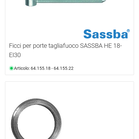
Ficci per porte tagliafuoco SASSBA HE 18-
EI30
Articolo: 64.155.18 - 64.155.22