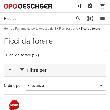
Home
Ferramenta porte e costruzioni
Ficci per porte
Ficci da forare
Ficci da forare
Filtra per
azione
Ordine per:
Novità
(1)
marca