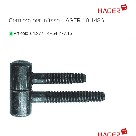
Cerniera per infisso HAGER 10.1486
Articolo: 64.277.14 - 64.277.16