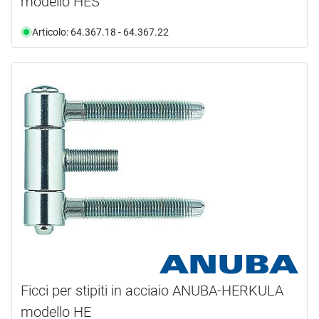
modello HES
Articolo: 64.367.18 - 64.367.22
Ficci per stipiti in acciaio ANUBA-HERKULA
modello HE