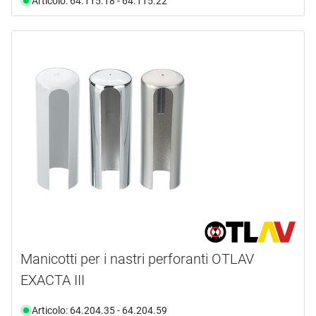
Articolo: 64.115.18 - 64.115.22
Manicotti per i nastri perforanti OTLAV
EXACTA III
Articolo: 64.204.35 - 64.204.59