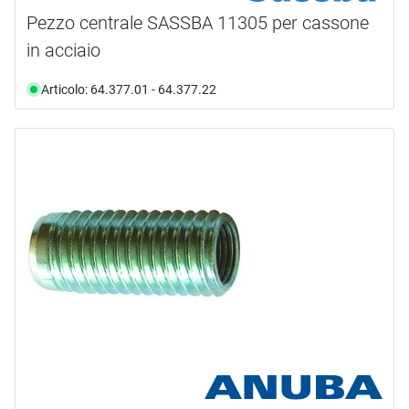
Pezzo centrale SASSBA 11305 per cassone
in acciaio
Articolo: 64.377.01 - 64.377.22