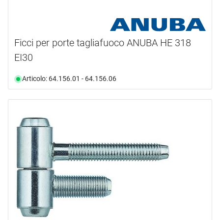
Ficci per porte tagliafuoco ANUBA HE 318
EI30
Articolo: 64.156.01 - 64.156.06