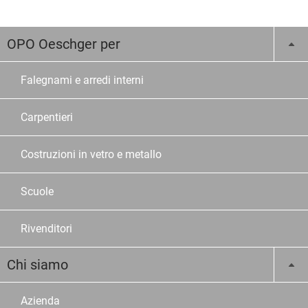
OPO Oeschger per
Falegnami e arredi interni
Carpentieri
Costruzioni in vetro e metallo
Scuole
Rivenditori
Chi siamo
Azienda