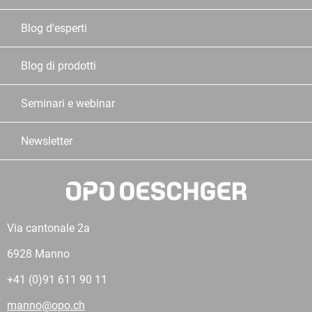
Blog d'esperti
Blog di prodotti
Seminari e webinar
Newsletter
Via cantonale 2a
6928 Manno
+41 (0)91 611 90 11
manno@opo.ch