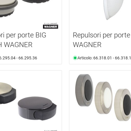
ri per porte BIG
Repulsori per port
EH WAGNER
WAGNER
66.295.04 - 66.295.36
Articolo: 66.318.01 - 66.318.