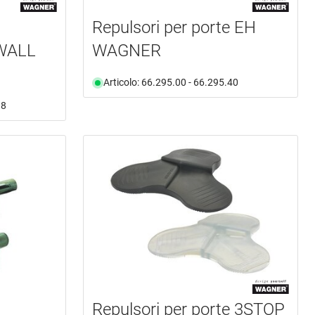
Repulsori per porte EH
WALL
WAGNER
Articolo: 66.295.00 - 66.295.40
38
Repulsori per porte 3STOP