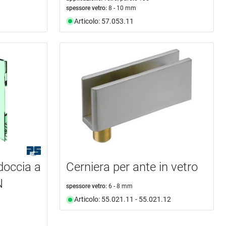
spessore vetro:
8 - 10 mm
Articolo: 57.053.11
doccia a
Cerniera per ante in vetro
N
spessore vetro:
6 - 8 mm
Articolo: 55.021.11 - 55.021.12