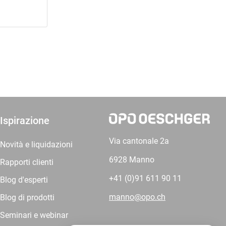
Ispirazione
Via cantonale 2a
Novità e liquidazioni
6928 Manno
Rapporti clienti
+41 (0)91 611 90 11
Blog d'esperti
manno@opo.ch
Blog di prodotti
Seminari e webinar