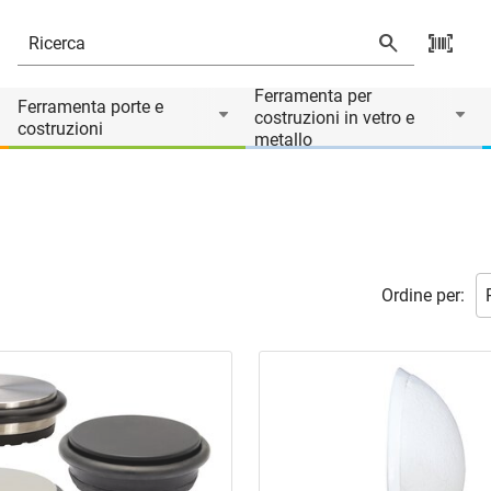
Ferramenta per
Ferramenta porte e
costruzioni in vetro e
costruzioni
metallo
Ordine per: