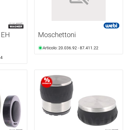
e EH
Moschettoni
Articolo: 20.036.92 - 87.411.22
14