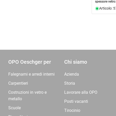
spessore vetro:
Articolo: 
OPO Oeschger per
Chi siamo
Falegnami e arredi interni
Azienda
Carpentieri
Storia
Costruzioni in vetro e
Lavorare alla OPO
metallo
Posti vacanti
Scuole
Tirocinio