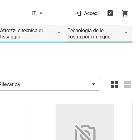
IT
Accedi
Attrezzi e tecnica di
Tecnologia delle
fissaggio
costruzioni in legno