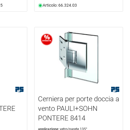
35
Articolo: 66.324.03
Cerniera per porte doccia a
TERE
vento PAULI+SOHN
PONTERE 8414
applicazione:
vetro/parete 135°