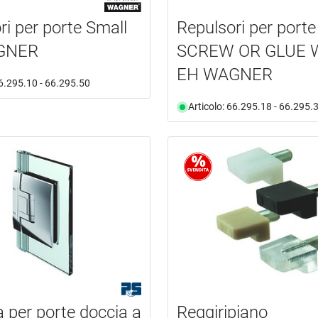
ri per porte Small
Repulsori per porte
GNER
SCREW OR GLUE 
EH WAGNER
66.295.10 - 66.295.50
Articolo: 66.295.18 - 66.295.
a per porte doccia a
Reggiripiano