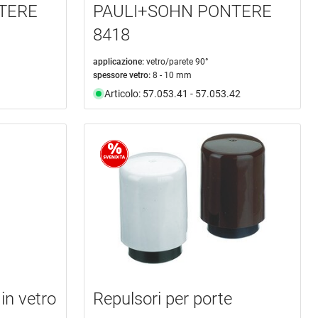
TERE
PAULI+SOHN PONTERE
8418
applicazione:
vetro/parete 90°
spessore vetro:
8 - 10 mm
Articolo: 57.053.41 - 57.053.42
 in vetro
Repulsori per porte