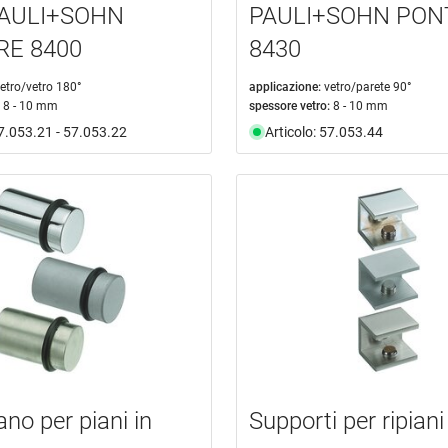
PAULI+SOHN
PAULI+SOHN PON
RE 8400
8430
etro/vetro 180°
applicazione:
vetro/parete 90°
8 - 10 mm
spessore vetro:
8 - 10 mm
57.053.21 - 57.053.22
Articolo: 57.053.44
ano per piani in
Supporti per ripiani