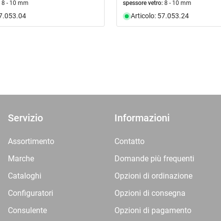
8 - 10 mm
spessore vetro:
8 - 10 mm
57.053.04
Articolo: 57.053.24
Servizio
Informazioni
Assortimento
Contatto
Marche
Domande più frequenti
Cataloghi
Opzioni di ordinazione
Configuratori
Opzioni di consegna
Consulente
Opzioni di pagamento