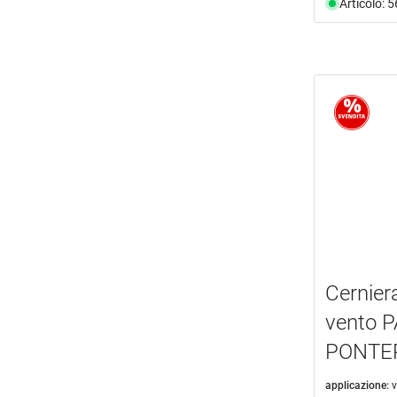
Articolo: 
Cernier
vento 
PONTE
applicazione:
v