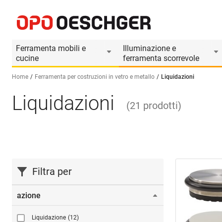
Ferramenta mobili e
Illuminazione e
cucine
ferramenta scorrevole
Home
Ferramenta per costruzioni in vetro e metallo
Liquidazioni
Liquidazioni
Seleziona una lingua (IT)
(
21
prodotti
)
Filtra per
azione
Liquidazione
(12)