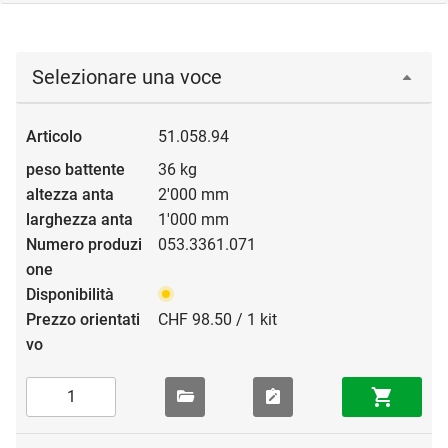
Selezionare una voce
51.058.94
36 kg
2'000 mm
1'000 mm
053.3361.071
CHF 98.50 / 1 kit