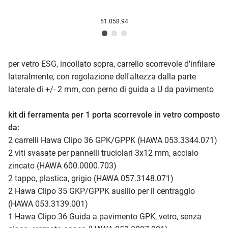
51.058.94
per vetro ESG, incollato sopra, carrello scorrevole d'infilare
lateralmente, con regolazione dell'altezza dalla parte
laterale di +/- 2 mm, con perno di guida a U da pavimento
kit di ferramenta per 1 porta scorrevole in vetro composto
da:
2 carrelli Hawa Clipo 36 GPK/GPPK (HAWA 053.3344.071)
2 viti svasate per pannelli truciolari 3x12 mm, acciaio
zincato (HAWA 600.0000.703)
2 tappo, plastica, grigio (HAWA 057.3148.071)
2 Hawa Clipo 35 GKP/GPPK ausilio per il centraggio
(HAWA 053.3139.001)
1 Hawa Clipo 36 Guida a pavimento GPK, vetro, senza