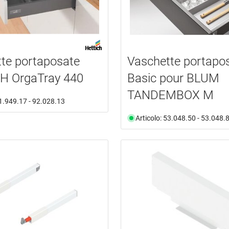
te portaposate
Vaschette portapo
H OrgaTray 440
Basic pour BLUM
TANDEMBOX M
91.949.17 - 92.028.13
Articolo: 53.048.50 - 53.048.