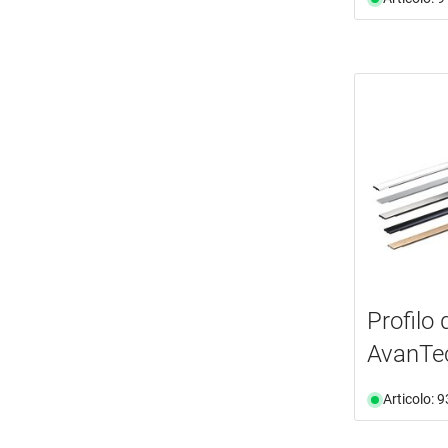
Profilo
AvanTe
Articolo: 