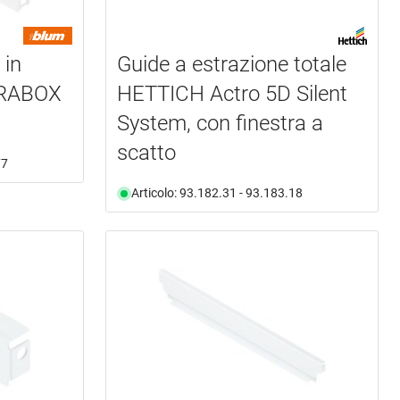
 in
Guide a estrazione totale
GRABOX
HETTICH Actro 5D Silent
System, con finestra a
scatto
77
Articolo: 93.182.31 - 93.183.18