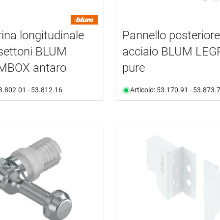
ina longitudinale
Pannello posteriore
settoni BLUM
acciaio BLUM LE
BOX antaro
pure
53.802.01 - 53.812.16
Articolo: 53.170.91 - 53.873.