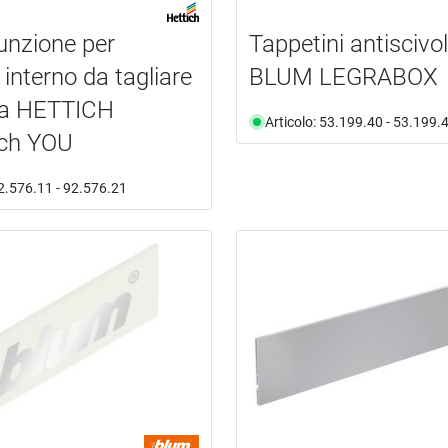
iunzione per
Tappetini antiscivo
 interno da tagliare
BLUM LEGRABOX
ra HETTICH
Articolo: 53.199.40 - 53.199.
ch YOU
92.576.11 - 92.576.21