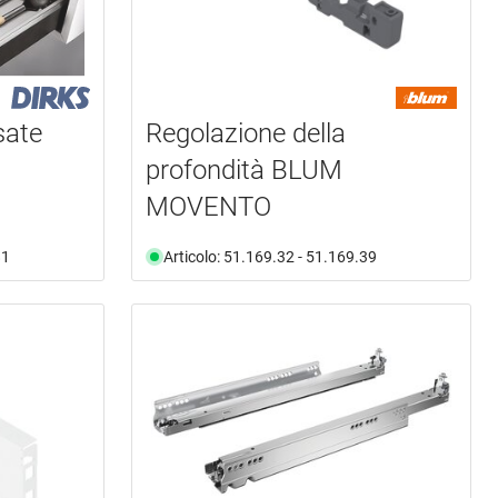
sate
Regolazione della
profondità BLUM
MOVENTO
81
Articolo: 51.169.32 - 51.169.39