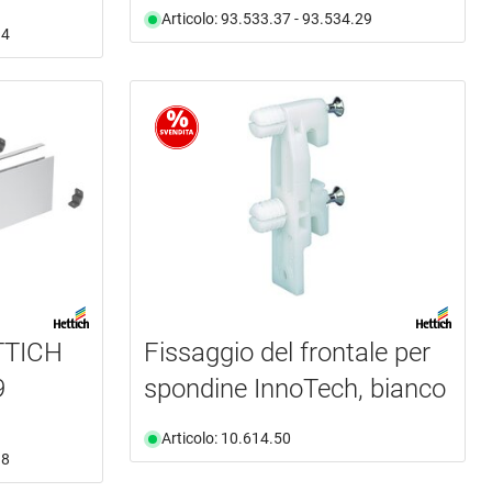
Articolo: 93.533.37 - 93.534.29
94
ETTICH
Fissaggio del frontale per
9
spondine InnoTech, bianco
Articolo: 10.614.50
38