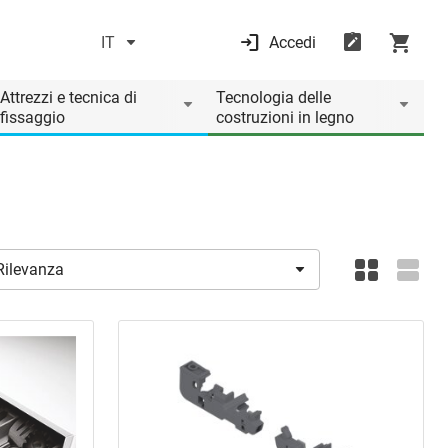
IT
Accedi
Attrezzi e tecnica di
Tecnologia delle
fissaggio
costruzioni in legno