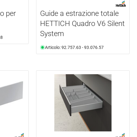
lo per
Guide a estrazione totale
HETTICH Quadro V6 Silent
System
48
Articolo: 92.757.63 - 93.076.57