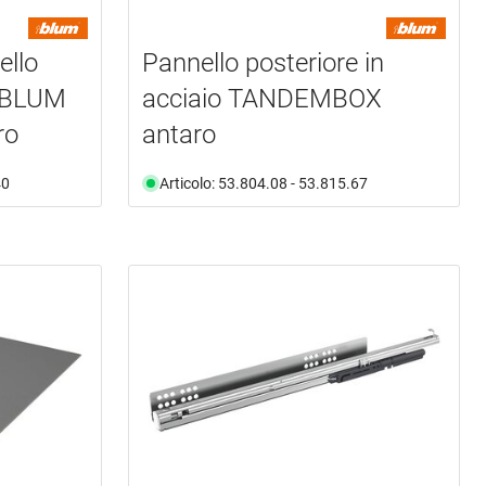
ello
Pannello posteriore in
o BLUM
acciaio TANDEMBOX
ro
antaro
40
Articolo: 53.804.08 - 53.815.67