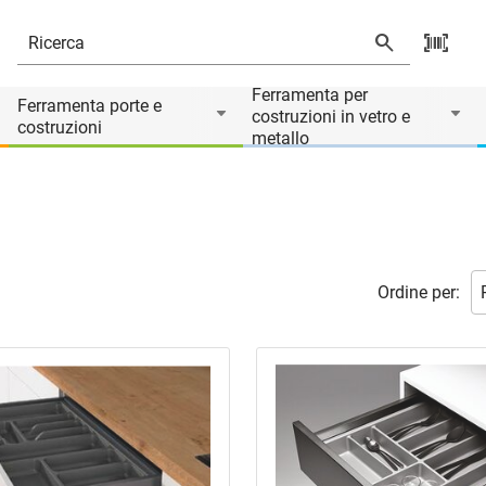
Ferramenta per
Ferramenta porte e
costruzioni in vetro e
costruzioni
metallo
Ordine per: