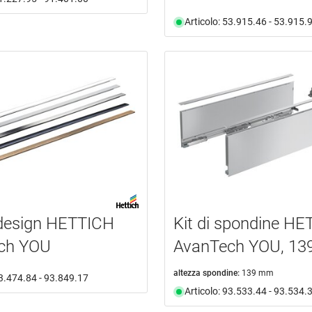
Articolo: 53.915.46 - 53.915.
 design HETTICH
Kit di spondine H
ch YOU
AvanTech YOU, 13
altezza spondine:
139 mm
93.474.84 - 93.849.17
Articolo: 93.533.44 - 93.534.