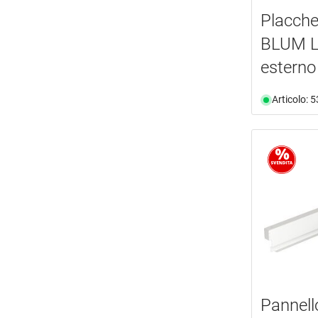
Placche
BLUM L
esterno
Articolo: 
Pannell