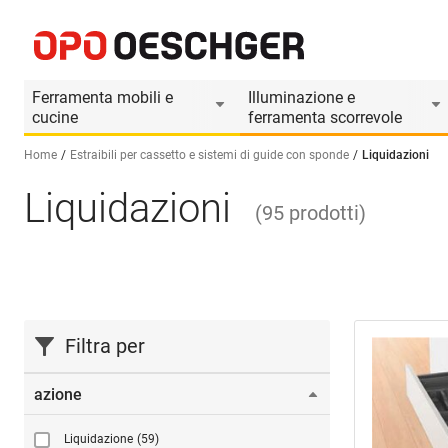
Ferramenta mobili e
Illuminazione e
cucine
ferramenta scorrevole
Home
Estraibili per cassetto e sistemi di guide con sponde
Liquidazioni
Liquidazioni
Seleziona una lingua (IT)
(
95
prodotti
)
Filtra per
azione
Liquidazione
(59)