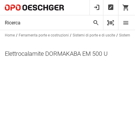
Home
Ferramenta porte e costruzioni
Sistemi di porte e di uscite
Sistemi an
Elettrocalamite DORMAKABA EM 500 U