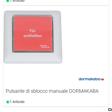
1 Articolo
Pulsante di sblocco manuale DORMAKABA
1 Articolo
Ci