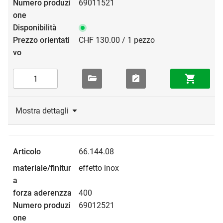
69011521
CHF 130.00 / 1 pezzo
Mostra dettagli
66.144.08
effetto inox
400
69012521