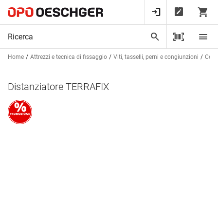
Home
Attrezzi e tecnica di fissaggio
Viti, tasselli, perni e congiunzioni
Congi
Distanziatore TERRAFIX