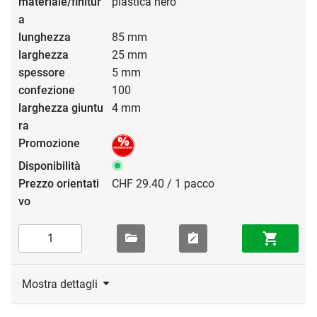
plastica nero
85 mm
25 mm
5 mm
100
4 mm
CHF 29.40 / 1 pacco
Mostra dettagli