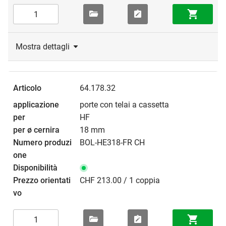
Mostra dettagli
64.178.32
porte con telai a cassetta
HF
18 mm
BOL-HE318-FR CH
CHF 213.00 / 1 coppia