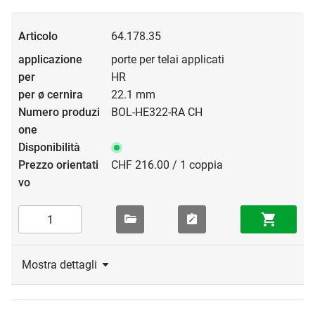
64.178.35
porte per telai applicati
HR
22.1 mm
BOL-HE322-RA CH
CHF 216.00 / 1 coppia
Mostra dettagli