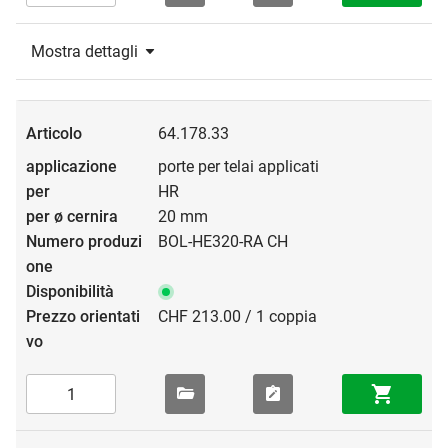
Mostra dettagli
64.178.33
porte per telai applicati
HR
20 mm
BOL-HE320-RA CH
CHF 213.00 / 1 coppia