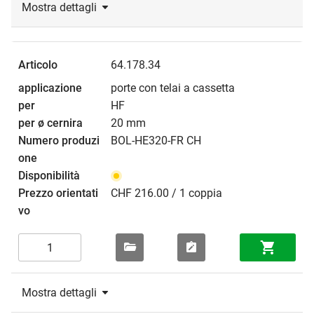
Mostra dettagli
64.178.34
porte con telai a cassetta
HF
20 mm
BOL-HE320-FR CH
CHF 216.00 / 1 coppia
Mostra dettagli