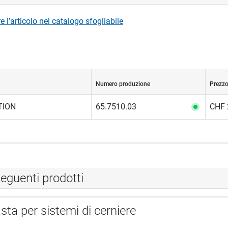
 l’articolo nel catalogo sfogliabile
edi
Numero produzione
Prezzo
TION
65.7510.03
CHF 
eguenti prodotti
ta per sistemi di cerniere