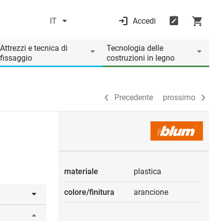
IT
Accedi
Precedente
prossimo
Attrezzi e tecnica di
Tecnologia delle
fissaggio
costruzioni in legno
Precedente
prossimo
materiale
plastica
colore/finitura
arancione