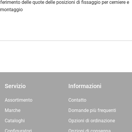
sferimento delle quote delle posizioni di fissaggio per cerniere e
remontaggio
Servizio
Informazioni
Assortimento
Contatto
Marche
Domande più frequenti
Cataloghi
Opzioni di ordinazione
Configuratori
Opzioni di consegna