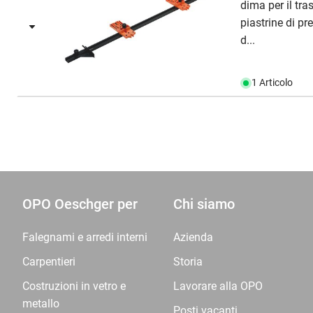
dima per il tra
piastrine di p
d...
1 Articolo
OPO Oeschger per
Chi siamo
Falegnami e arredi interni
Azienda
Carpentieri
Storia
Costruzioni in vetro e
Lavorare alla OPO
metallo
Posti vacanti