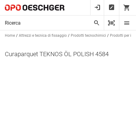
Home
Attrezzi e tecnica di fissaggio
Prodotti tecnochimici
Prodotti per im
Curaparquet TEKNOS ÖL POLISH 4584