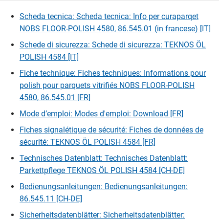
Scheda tecnica: Scheda tecnica: Info per curaparqet
NOBS FLOOR-POLISH 4580, 86.545.01 (in francese) [IT]
Schede di sicurezza: Schede di sicurezza: TEKNOS ÖL
POLISH 4584 [IT]
Fiche technique: Fiches techniques: Informations pour
polish pour parquets vitrifiés NOBS FLOOR-POLISH
4580, 86.545.01 [FR]
Mode d’emploi: Modes d'emploi: Download [FR]
Fiches signalétique de sécurité: Fiches de données de
sécurité: TEKNOS ÖL POLISH 4584 [FR]
Technisches Datenblatt: Technisches Datenblatt:
Parkettpflege TEKNOS ÖL POLISH 4584 [CH-DE]
Bedienungsanleitungen: Bedienungsanleitungen:
86.545.11 [CH-DE]
Sicherheitsdatenblätter: Sicherheitsdatenblätter: