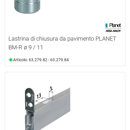
Lastrina di chiusura da pavimento PLANET
BM-R ø 9 / 11
Articolo: 63.279.82 - 63.279.84