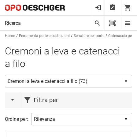
Home
Ferramenta porte e costruzioni
Serrature per porte
Catenaccio per po
Cremoni a leva e catenacci
a filo
Filtra per
azione
Ordine per:
Liquidazione magazzino
(1)