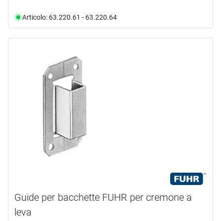
Articolo: 63.220.61 - 63.220.64
Guide per bacchette FUHR per cremone a
leva