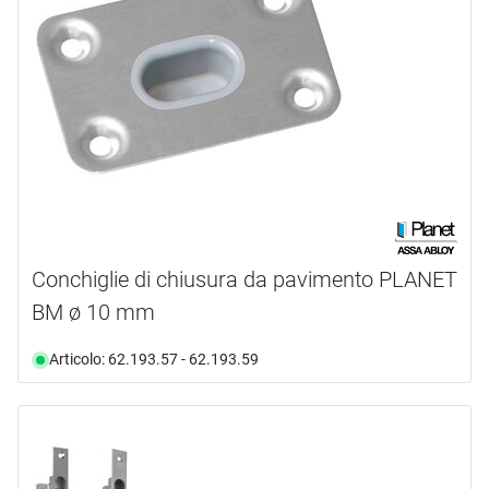
Conchiglie di chiusura da pavimento PLANET
BM ø 10 mm
Articolo: 62.193.57 - 62.193.59