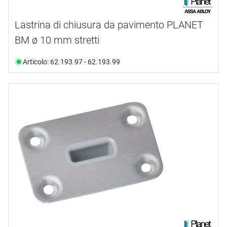
Lastrina di chiusura da pavimento PLANET
BM ø 10 mm stretti
Articolo: 62.193.97 - 62.193.99