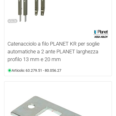
Catenacciolo a filo PLANET KR per soglie
automatiche a 2 ante PLANET larghezza
profilo 13 mm e 20 mm
Articolo: 63.279.51 - 80.056.27