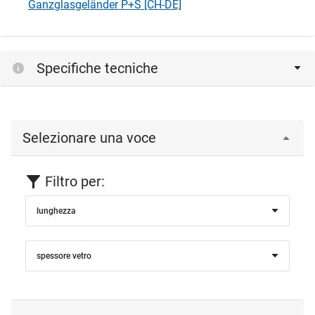
Ganzglasgeländer P+S [CH-DE]
Specifiche tecniche
Selezionare una voce
Filtro per:
lunghezza
spessore vetro