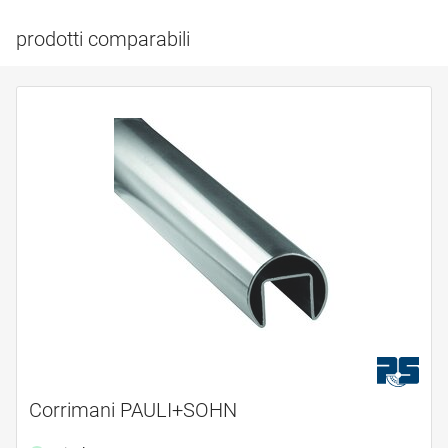
prodotti comparabili
Corrimani PAULI+SOHN