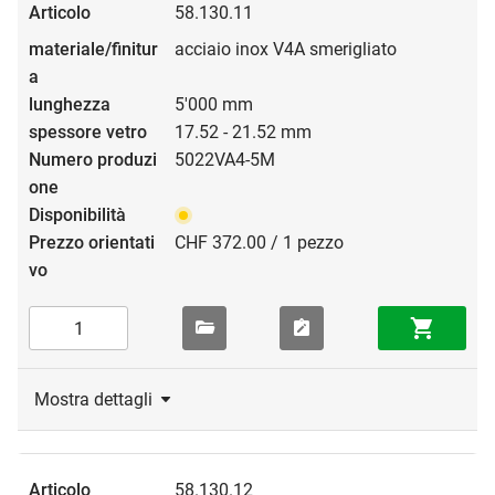
58.130.11
acciaio inox V4A smerigliato
5'000 mm
17.52 - 21.52 mm
5022VA4-5M
CHF 372.00 / 1 pezzo
Mostra dettagli
58.130.12