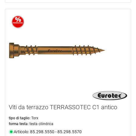
Viti da terrazzo TERRASSOTEC C1 antico
tipo di taglio:
Torx
forma testa:
testa cilindrica
Articolo: 85.298.5550 - 85.298.5570