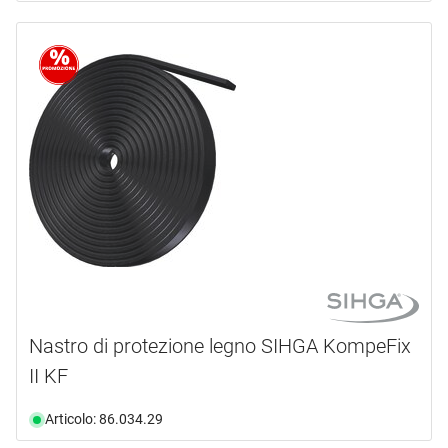
Nastro di protezione legno SIHGA KompeFix
II KF
Articolo: 86.034.29