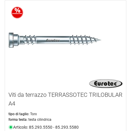
Viti da terrazzo TERRASSOTEC TRILOBULAR
A4
tipo di taglio:
Torx
forma testa:
testa cilindrica
Articolo: 85.293.5550 - 85.293.5580