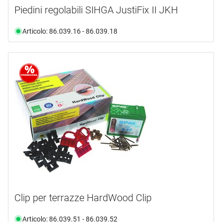
Piedini regolabili SIHGA JustiFix II JKH
Articolo: 86.039.16 - 86.039.18
Clip per terrazze HardWood Clip
Articolo: 86.039.51 - 86.039.52