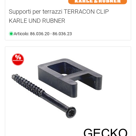
Supporti per terrazzi TERRACON CLIP
KARLE UND RUBNER
Articolo: 86.036.20 - 86.036.23