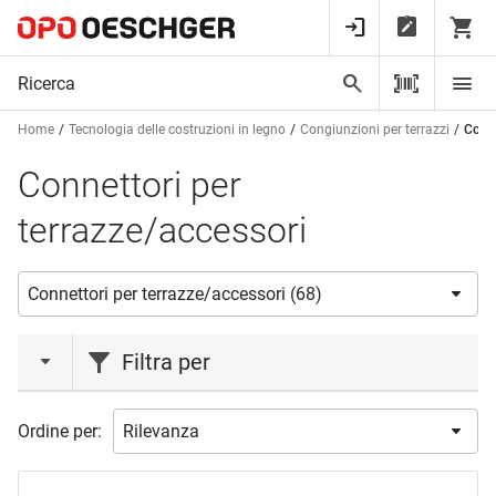
Home
Tecnologia delle costruzioni in legno
Congiunzioni per terrazzi
Conne
Connettori per
terrazze/accessori
Filtra per
azione
Ordine per:
Azione
(48)