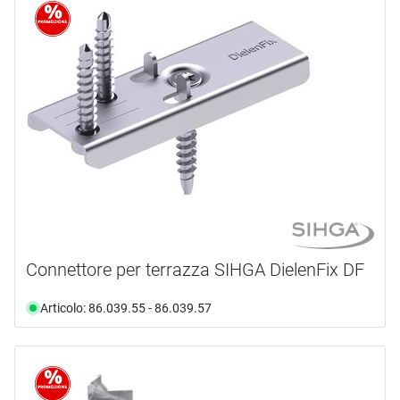
Connettore per terrazza SIHGA DielenFix DF
Articolo: 86.039.55 - 86.039.57