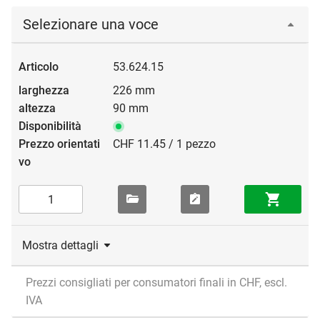
Selezionare una voce
53.624.15
226 mm
90 mm
CHF 11.45 / 1 pezzo
Mostra dettagli
Prezzi consigliati per consumatori finali in CHF, escl.
IVA