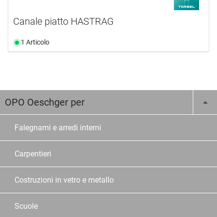
Canale piatto HASTRAG
1 Articolo
OPO Oeschger per
Falegnami e arredi interni
Carpentieri
Costruzioni in vetro e metallo
Scuole