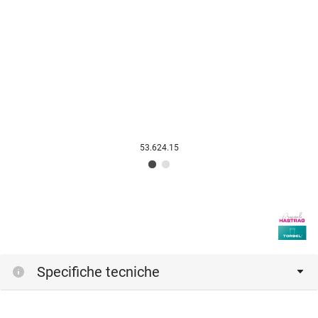
53.624.15
Specifiche tecniche